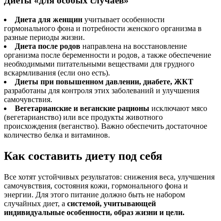
Диеты «для особых случаев»
Диета для женщин
учитывает особенности
гормонального фона и потребности женского организма в
разные периоды жизни.
Диета после родов
направлена на восстановление
организма после беременности и родов, а также обеспечение
необходимыми питательными веществами для грудного
вскармливания (если оно есть).
Диеты при повышенном давлении, диабете, ЖКТ
разработаны для контроля этих заболеваний и улучшения
самочувствия.
Вегетарианские и веганские рационы
исключают мясо
(вегетарианство) или все продукты животного
происхождения (веганство). Важно обеспечить достаточное
количество белка и витаминов.
Как составить диету под себя
Все хотят устойчивых результатов: снижения веса, улучшения
самочувствия, состояния кожи, гормонального фона и
энергии. Для этого питание должно быть не набором
случайных диет, а
системой, учитывающей
индивидуальные особенности, образ жизни и цели.