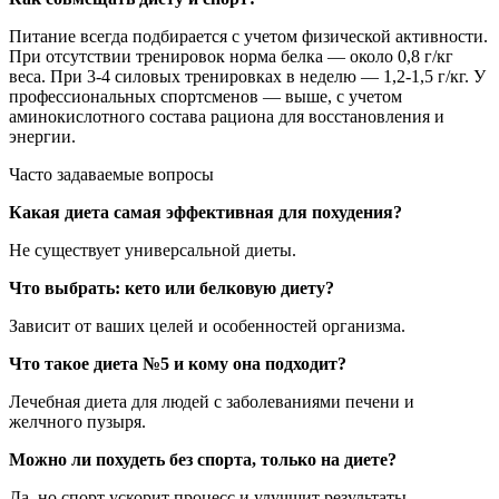
Питание всегда подбирается с учетом физической активности.
При отсутствии тренировок норма белка — около 0,8 г/кг
веса. При 3-4 силовых тренировках в неделю — 1,2-1,5 г/кг. У
профессиональных спортсменов — выше, с учетом
аминокислотного состава рациона для восстановления и
энергии.
Часто задаваемые вопросы
Какая диета самая эффективная для похудения?
Не существует универсальной диеты.
Что выбрать: кето или белковую диету?
Зависит от ваших целей и особенностей организма.
Что такое диета №5 и кому она подходит?
Лечебная диета для людей с заболеваниями печени и
желчного пузыря.
Можно ли похудеть без спорта, только на диете?
Да, но спорт ускорит процесс и улучшит результаты.