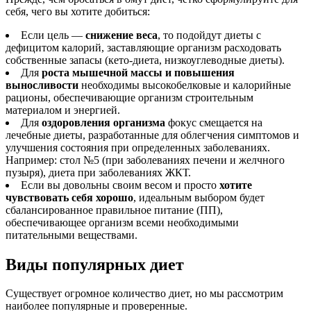
себя, чего вы хотите добиться:
Если цель —
снижение веса
, то подойдут диеты с
дефицитом калорий, заставляющие организм расходовать
собственные запасы (кето-диета, низкоуглеводные диеты).
Для
роста мышечной массы и повышения
выносливости
необходимы высокобелковые и калорийные
рационы, обеспечивающие организм строительным
материалом и энергией.
Для
оздоровления организма
фокус смещается на
лечебные диеты, разработанные для облегчения симптомов и
улучшения состояния при определенных заболеваниях.
Например: стол №5 (при заболеваниях печени и желчного
пузыря), диета при заболеваниях ЖКТ.
Если вы довольны своим весом и просто
хотите
чувствовать себя хорошо
, идеальным выбором будет
сбалансированное правильное питание (ПП),
обеспечивающее организм всеми необходимыми
питательными веществами.
Виды популярных диет
Существует огромное количество диет, но мы рассмотрим
наиболее популярные и проверенные.