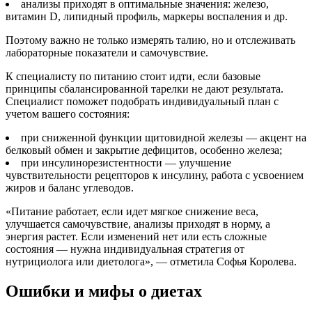
анализы приходят в оптимальные значения: железо,
витамин D, липидный профиль, маркеры воспаления и др.
Поэтому важно не только измерять талию, но и отслеживать
лабораторные показатели и самочувствие.
К специалисту по питанию стоит идти, если базовые
принципы сбалансированной тарелки не дают результата.
Специалист поможет подобрать индивидуальный план с
учетом вашего состояния:
при сниженной функции щитовидной железы — акцент на
белковый обмен и закрытие дефицитов, особенно железа;
при инсулинорезистентности — улучшение
чувствительности рецепторов к инсулину, работа с усвоением
жиров и баланс углеводов.
«Питание работает, если идет мягкое снижение веса,
улучшается самочувствие, анализы приходят в норму, а
энергия растет. Если изменений нет или есть сложные
состояния — нужна индивидуальная стратегия от
нутрициолога или диетолога», — отметила Софья Королева.
Ошибки и мифы о диетах