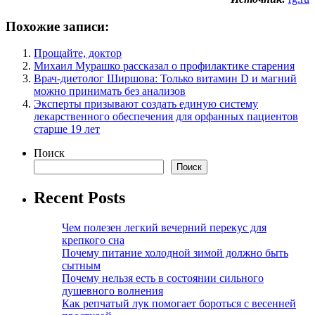
Похожие записи:
Прощайте, доктор
Михаил Мурашко рассказал о профилактике старения
Врач-диетолог Ширшова: Только витамин D и магний
можно принимать без анализов
Эксперты призывают создать единую систему
лекарственного обеспечения для орфанных пациентов
старше 19 лет
Поиск
Поиск
Recent Posts
Чем полезен легкий вечерний перекус для
крепкого сна
Почему питание холодной зимой должно быть
сытным
Почему нельзя есть в состоянии сильного
душевного волнения
Как репчатый лук помогает бороться с весенней