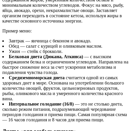
минимальным количеством углеводов. Фокус на мясо, рыбу,
яйца, авокадо, орехи, некрахмалистые овощи. Заставляет
организм переходить в состояние кетоза, используя жиры в
качестве основного источника энергии.
Пример меню:
Завтрак — яичница с беконом и авокадо.
Обед — салат с курицей и оливковым маслом.
Ужин — стейк с брокколи.
Белковая диета (Дюкана, Аткинса)
— с высоким
содержанием белка и ограничением углеводов. Направлена на
быстрое снижение веса за счет ускорения метаболизма и
подавления чувства голода.
Средиземноморская диета
считается одной из самых
здоровых диет в мире. Основана на употреблении большого
количества овощей, фруктов, цельнозерновых продуктов,
рыбы, оливкового масла и умеренного количества красного
вина.
Интервальное голодание (16/8)
— это не столько диета,
сколько режим питания, подразумевающий чередование
периодов голодания и приема пищи. Самая популярная схема
— 16 часов голодания и 8 часов для приема пищи.