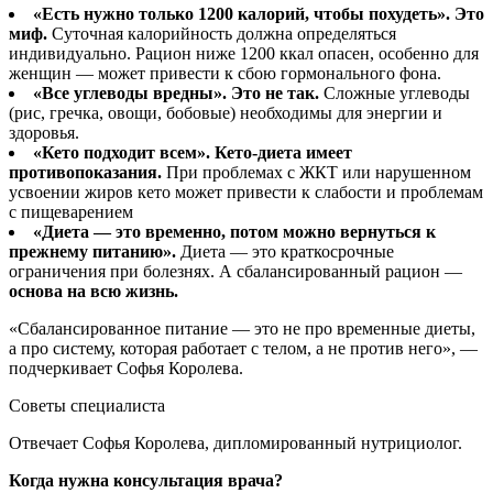
«Есть нужно только 1200 калорий, чтобы похудеть». Это
миф.
Суточная калорийность должна определяться
индивидуально. Рацион ниже 1200 ккал опасен, особенно для
женщин — может привести к сбою гормонального фона.
«Все углеводы вредны». Это не так.
Сложные углеводы
(рис, гречка, овощи, бобовые) необходимы для энергии и
здоровья.
«Кето подходит всем». Кето-диета имеет
противопоказания.
При проблемах с ЖКТ или нарушенном
усвоении жиров кето может привести к слабости и проблемам
с пищеварением
«Диета — это временно, потом можно вернуться к
прежнему питанию».
Диета — это краткосрочные
ограничения при болезнях. А сбалансированный рацион —
основа на всю жизнь.
«Сбалансированное питание — это не про временные диеты,
а про систему, которая работает с телом, а не против него», —
подчеркивает Софья Королева.
Советы специалиста
Отвечает Софья Королева, дипломированный нутрициолог.
Когда нужна консультация врача?