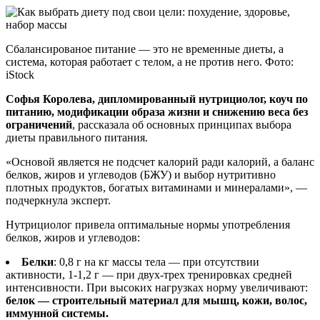
Сбалансированое питание — это не временные диеты, а
система, которая работает с телом, а не против него. Фото:
iStock
Софья Королева, дипломированный нутрициолог, коуч по
питанию, модификации образа жизни и снижению веса без
ограничений
, рассказала об основных принципах выбора
диеты правильного питания.
«Основой является не подсчет калорий ради калорий, а баланс
белков, жиров и углеводов (БЖУ) и выбор нутритивно
плотных продуктов, богатых витаминами и минералами», —
подчеркнула эксперт.
Нутрициолог привела оптимальные нормы употребления
белков, жиров и углеводов:
Белки
: 0,8 г на кг массы тела — при отсутствии
активности, 1-1,2 г — при двух-трех тренировках средней
интенсивности. При высоких нагрузках норму увеличивают:
белок — строительный материал для мышц, кожи, волос,
иммунной системы.