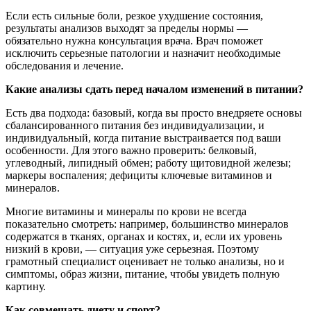
Если есть сильные боли, резкое ухудшение состояния,
результаты анализов выходят за пределы нормы —
обязательно нужна консультация врача. Врач поможет
исключить серьезные патологии и назначит необходимые
обследования и лечение.
Какие анализы сдать перед началом изменений в питании?
Есть два подхода: базовый, когда вы просто внедряете основы
сбалансированного питания без индивидуализации, и
индивидуальный, когда питание выстраивается под ваши
особенности. Для этого важно проверить: белковый,
углеводный, липидный обмен; работу щитовидной железы;
маркеры воспаления; дефициты ключевые витаминов и
минералов.
Многие витамины и минералы по крови не всегда
показательно смотреть: например, большинство минералов
содержатся в тканях, органах и костях, и, если их уровень
низкий в крови, — ситуация уже серьезная. Поэтому
грамотный специалист оценивает не только анализы, но и
симптомы, образ жизни, питание, чтобы увидеть полную
картину.
Как совмещать диету и спорт?