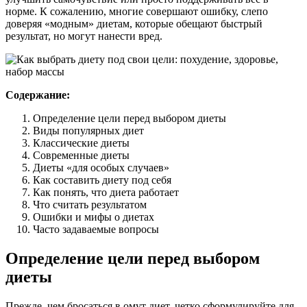
норме. К сожалению, многие совершают ошибку, слепо
доверяя «модным» диетам, которые обещают быстрый
результат, но могут нанести вред.
Содержание:
Определение цели перед выбором диеты
Виды популярных диет
Классические диеты
Современные диеты
Диеты «для особых случаев»
Как составить диету под себя
Как понять, что диета работает
Что считать результатом
Ошибки и мифы о диетах
Часто задаваемые вопросы
Определение цели перед выбором
диеты
Прежде, чем бросаться в омут диет, четко сформулируйте для