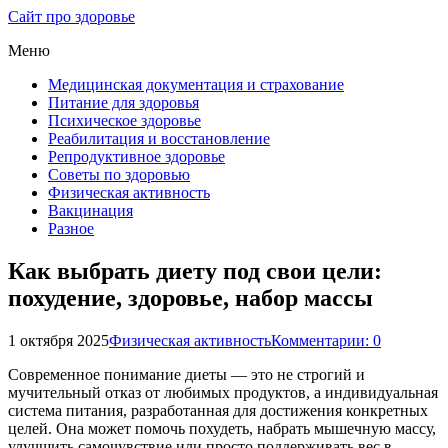
Сайт про здоровье
Меню
Медицинская документация и страхование
Питание для здоровья
Психическое здоровье
Реабилитация и восстановление
Репродуктивное здоровье
Советы по здоровью
Физическая активность
Вакцинация
Разное
Как выбрать диету под свои цели:
похудение, здоровье, набор массы
1 октября 2025
Физическая активность
Комментарии: 0
Современное понимание диеты — это не строгий и
мучительный отказ от любимых продуктов, а индивидуальная
система питания, разработанная для достижения конкретных
целей. Она может помочь похудеть, набрать мышечную массу,
улучшить самочувствие или просто поддерживать вес в