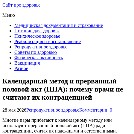
Сайт про здоровье
Меню
Медицинская документация и страхование
Питание для здоровья
Психическое здоровье
Реабилитация и восстановление
Репродуктивное здоровье
Советы по здоровью
Физическая активность
Вакцинация
Разное
Календарный метод и прерванный
половой акт (ППА): почему врачи не
считают их контрацепцией
28 мая 2026
Репродуктивное здоровье
Комментарии: 0
Многие пары прибегают к календарному методу или
используют прерванный половой акт (ППА) ради
контрацепции, считая их надежными и естественными.