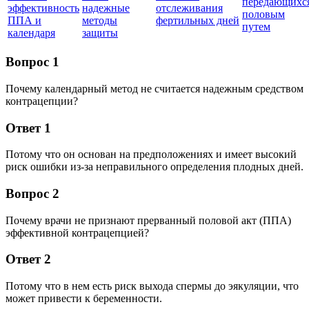
передающихс
эффективность
надежные
отслеживания
половым
ППА и
методы
фертильных дней
путем
календаря
защиты
Вопрос 1
Почему календарный метод не считается надежным средством
контрацепции?
Ответ 1
Потому что он основан на предположениях и имеет высокий
риск ошибки из-за неправильного определения плодных дней.
Вопрос 2
Почему врачи не признают прерванный половой акт (ППА)
эффективной контрацепцией?
Ответ 2
Потому что в нем есть риск выхода спермы до эякуляции, что
может привести к беременности.