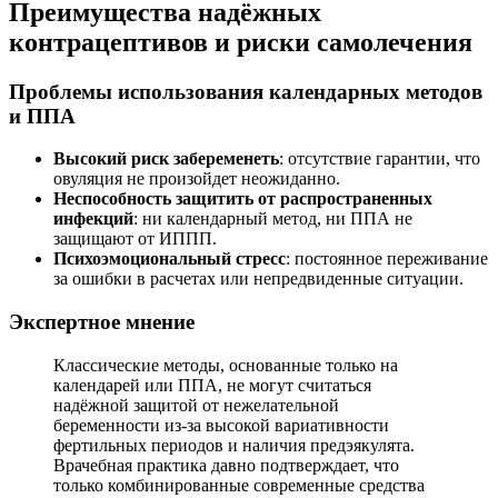
Преимущества надёжных
контрацептивов и риски самолечения
Проблемы использования календарных методов
и ППА
Высокий риск забеременеть
: отсутствие гарантии, что
овуляция не произойдет неожиданно.
Неспособность защитить от распространенных
инфекций
: ни календарный метод, ни ППА не
защищают от ИППП.
Психоэмоциональный стресс
: постоянное переживание
за ошибки в расчетах или непредвиденные ситуации.
Экспертное мнение
Классические методы, основанные только на
календарей или ППА, не могут считаться
надёжной защитой от нежелательной
беременности из-за высокой вариативности
фертильных периодов и наличия предэякулята.
Врачебная практика давно подтверждает, что
только комбинированные современные средства