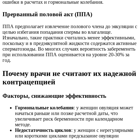
ошибки в расчетах и гормональные колебания.
Прерванный половой акт (ППА)
ППА предполагает извлечение полового члена до эякуляции с
целью избегания попадания спермы во влагалище.
Изначально, такие практики считались менее эффективными,
поскольку и в предэякулятной жидкости содержатся активные
сперматозоиды. Во многих случаях вероятность забеременеть
при использовании ППА оценивается на уровне 20-30% за
год.
Почему врачи не считают их надежной
контрацепцией
Факторы, снижающие эффективность
Гормональные колебания
: у женщин овуляция может
начаться раньше или позже расчетной даты, что
увеличивает риск беременности при календарном
методе.
Недостаточность циклов
: у женщин с нерегулярными
или короткими циклами предсказание овуляции