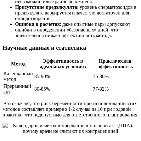
невозможно или крайне осложнено.
Присутствие предэякулята
: уровень сперматозоидов в
предэякуляте варьируется и зачастую достаточен для
оплодотворения.
Ошибки в расчетах
: даже опытные пары допускают
ошибки в определении «безопасных» дней, что
значительно снижает эффективность метода.
Научные данные и статистика
Эффективность в
Практическая
Метод
идеальных условиях
эффективность
Календарный
85-90%
75-80%
метод
Прерванный
80-85%
77-82%
акт
Это означает, что риск беременности при использовании этих
методов составляет примерно 1-2 случая из 10 при годовой
практике, что недопустимо для ответственного планирования.