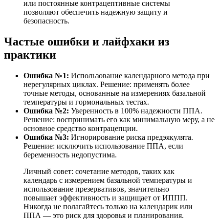
или постоянные контрацептивные системы
позволяют обеспечить надежную защиту и
безопасность.
Частые ошибки и лайфхаки из
практики
Ошибка №1:
Использование календарного метода при
нерегулярных циклах. Решение: применять более
точные методы, основанные на измерениях базальной
температуры и гормональных тестах.
Ошибка №2:
Уверенность в 100% надежности ППА.
Решение: воспринимать его как минимальную меру, а не
основное средство контрацепции.
Ошибка №3:
Игнорирование риска предэякулята.
Решение: исключить использование ППА, если
беременность недопустима.
Личный совет: сочетание методов, таких как
календарь с измерением базальной температуры и
использование презервативов, значительно
повышает эффективность и защищает от ИППП.
Никогда не полагайтесь только на календарик или
ППА — это риск для здоровья и планирования.