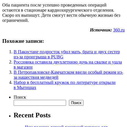
Оба пациента после успешно проведенных операций
остаются в стационаре кардиохирургического отделения.
Скоро их выпишут. Дети смогут вести обычную жизнью без
ограничений.
Источник:
360.ru
Похожие записи:
В Пакистане подросток убил мать, брата и двух сестер
из-за проигрыша в PUBG
Россиянка оставила двухлетнюю дочь на свалке и ушла
в магазин
В Петропавловске-Камчатском ввели особый режим из-
за нашествия медведей
Набор в бесплатный кружок по литературе открыли
в Мытищах
Поиск
Поиск
Recent Posts