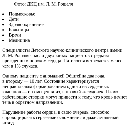
Фото: ДКЦ им. Л. М. Рошаля
Подмосковье
Дети
Здравоохранение
Больницы
Врачи
Медицина
Специалисты Детского научно-клинического центра имени
Л. М. Рошаля спасли двух юных пациентов с редким
врожденным пороком сердца. Патология встречается менее
чем в 1% случаев.
Одному пациенту с аномалией Эбштейна два года,
в второму — 10 лет. Состояние характеризуется
неправильным формированием одного из сердечных
клапанов — он смещен вниз, в правый желудочек. Плохо
работающие створки могут привести к тому, что кровь начнет
течь в обратном направлении.
Нарушение работы сердца, в свою очередь, способно
спровоцировать серьезные осложнения и даже летальный
исход.