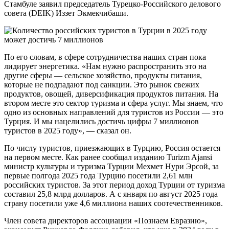
Стамбуле заявил председатель Турецко-Российского делового
совета (DEIK) Иззет Экмекчибаши.
По его словам, в сфере сотрудничества наших стран пока
лидирует энергетика. «Нам нужно распространить это на
другие сферы — сельское хозяйство, продукты питания,
которые не подпадают под санкции. Это рынок свежих
продуктов, овощей, диверсификация продуктов питания. На
втором месте это сектор туризма и сфера услуг. Мы знаем, что
одно из основных направлений для туристов из России — это
Турция. И мы нацелились достичь цифры 7 миллионов
туристов в 2025 году», — сказал он.
По числу туристов, приезжающих в Турцию, Россия остается
на первом месте. Как ранее сообщал изданию Turizm Ajansi
министр культуры и туризма Турции Мехмет Нури Эрсой, за
первые полгода 2025 года Турцию посетили 2,61 млн
российских туристов. За этот период доход Турции от туризма
составил 25,8 млрд долларов. А с января по август 2025 года
страну посетили уже 4,6 миллиона наших соотечественников.
Член совета директоров ассоциации «Познаем Евразию»,