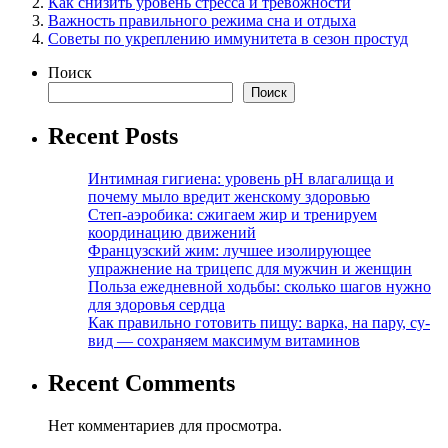
Как снизить уровень стресса и тревожности
Важность правильного режима сна и отдыха
Советы по укреплению иммунитета в сезон простуд
Поиск
Поиск
Recent Posts
Интимная гигиена: уровень pH влагалища и
почему мыло вредит женскому здоровью
Степ-аэробика: сжигаем жир и тренируем
координацию движений
Французский жим: лучшее изолирующее
упражнение на трицепс для мужчин и женщин
Польза ежедневной ходьбы: сколько шагов нужно
для здоровья сердца
Как правильно готовить пищу: варка, на пару, су-
вид — сохраняем максимум витаминов
Recent Comments
Нет комментариев для просмотра.