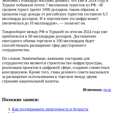
экономист Риккардо Фаллико добавил, что уже в 2024 году в
Турции побывали почти 7 миллионов туристов из РФ. «В
среднем турист тратит 1000 долларов, таким образом, в
прошлом году доходы от российских туристов составили 6,5
миллиарда долларов. И в перспективе эта цифра может
увеличиться до 10 миллиардов», — полагает он.
Товарооборот между РФ и Турцией по итогам 2024 года уже
приблизился к 60 миллиардам долларов. Достижению
ежегодного объема торговли в 100 миллиардов будет
способствовать расширение сфер двустороннего
сотрудничества.
По словам Экмекчибаши, важными секторами для
сотрудничества являются строительство инфраструктуры,
реализация проектов в цифровой сфере, создание совместных
консорциумов. Кроме того, глава делового совета высказался
за расширение использования в торговле между двумя
странами национальной валюты.
Источник:
rg.ru
Похожие записи:
Как поддерживать энергичность и бодрость