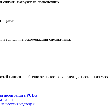
и снизить нагрузку на позвоночник.
итацией?
ом и выполнять рекомендации специалиста.
стей пациента, обычно от нескольких недель до нескольких мес
з-за проигрыша в PUBG
 магазин
 нашествия медведей