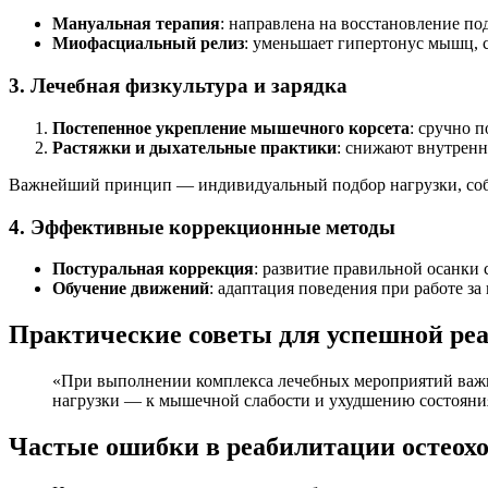
Мануальная терапия
: направлена на восстановление п
Миофасциальный релиз
: уменьшает гипертонус мышц, 
3. Лечебная физкультура и зарядка
Постепенное укрепление мышечного корсета
: сручно 
Растяжки и дыхательные практики
: снижают внутренн
Важнейший принцип — индивидуальный подбор нагрузки, соб
4. Эффективные коррекционные методы
Постуральная коррекция
: развитие правильной осанки
Обучение движений
: адаптация поведения при работе з
Практические советы для успешной ре
«При выполнении комплекса лечебных мероприятий важно
нагрузки — к мышечной слабости и ухудшению состояни
Частые ошибки в реабилитации остеохо