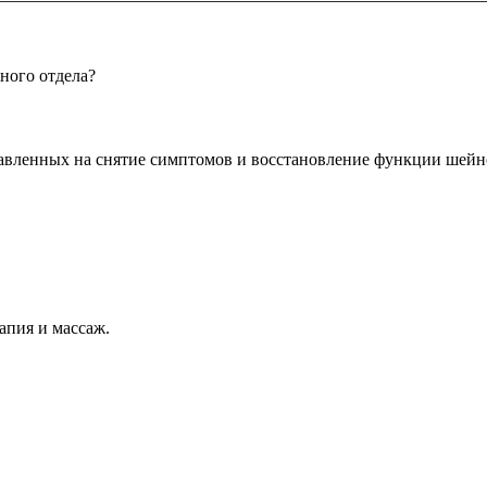
ного отдела?
авленных на снятие симптомов и восстановление функции шейно
апия и массаж.