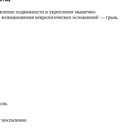
овление подвижности и укрепление мышечно-
ск возникновения неврологических осложнений — грыж,
оли.
т воспаление.