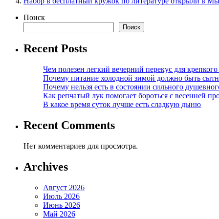
Набор в бесплатный кружок по литературе открыли в М
Поиск
Поиск
Recent Posts
Чем полезен легкий вечерний перекус для крепкого
Почему питание холодной зимой должно быть сыт
Почему нельзя есть в состоянии сильного душевног
Как репчатый лук помогает бороться с весенней пр
В какое время суток лучше есть сладкую дыню
Recent Comments
Нет комментариев для просмотра.
Archives
Август 2026
Июль 2026
Июнь 2026
Май 2026