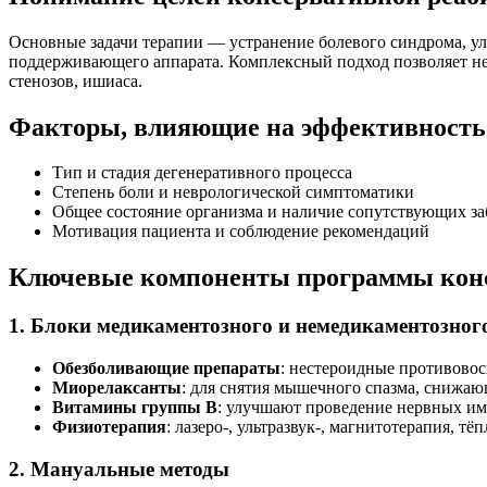
Основные задачи терапии — устранение болевого синдрома, у
поддерживающего аппарата. Комплексный подход позволяет не
стенозов, ишиаса.
Факторы, влияющие на эффективность
Тип и стадия дегенеративного процесса
Степень боли и неврологической симптоматики
Общее состояние организма и наличие сопутствующих з
Мотивация пациента и соблюдение рекомендаций
Ключевые компоненты программы конс
1. Блоки медикаментозного и немедикаментозног
Обезболивающие препараты
: нестероидные противовос
Миорелаксанты
: для снятия мышечного спазма, снижа
Витамины группы В
: улучшают проведение нервных им
Физиотерапия
: лазеро-, ультразвук-, магнитотерапия,
2. Мануальные методы