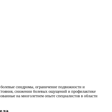
 болевые синдромы, ограничение подвижности и
состояния, снижении болевых ощущений и профилактике
нованные на многолетнем опыте специалистов в области
ела