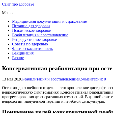
Сайт про здоровье
Меню
Медицинская документация и страхование
Питание для здоровья
Психическое здоровье
Реабилитация и восстановление
Репродуктивное здоровье
Советы по здоровью
Физическая активность
Вакцинация
Разное
Консервативная реабилитация при осте
13 мая 2026
Реабилитация и восстановление
Комментарии: 0
Остеохондроз шейного отдела — это хроническое дистрофичес
неврологическую симптоматику. Консервативная реабилитация
прогрессирования дегенеративных изменений. В данной статье
неврологии, мануальной терапии и лечебной физкультуры.
Понимание целей консервативной реаби