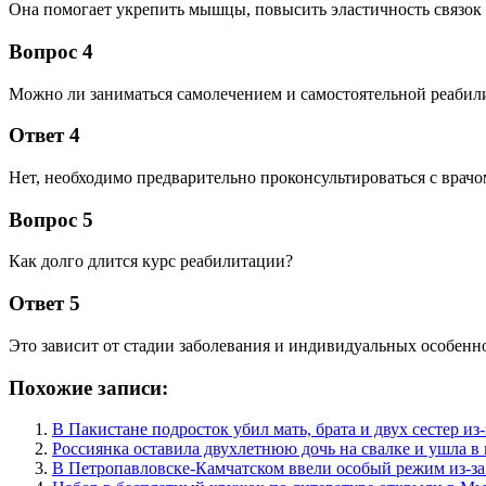
Она помогает укрепить мышцы, повысить эластичность связок 
Вопрос 4
Можно ли заниматься самолечением и самостоятельной реабил
Ответ 4
Нет, необходимо предварительно проконсультироваться с врач
Вопрос 5
Как долго длится курс реабилитации?
Ответ 5
Это зависит от стадии заболевания и индивидуальных особенно
Похожие записи:
В Пакистане подросток убил мать, брата и двух сестер и
Россиянка оставила двухлетнюю дочь на свалке и ушла в
В Петропавловске-Камчатском ввели особый режим из-за