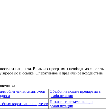
ости от пациента. В рамках программы необходимо сочетать
у здоровью и осанке. Оперативное и правильное воздействие
для облегчения симптомов
Обезболивающие препараты в
ндроза
реабилитации
Питание и витамины при
чебных воротников и ортезов
реабилитации