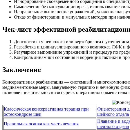
Игнорирование своевременного обращения к специалист
Самолечение без консультации врача, использование сил
Неправильное выполнение упражнений, усиление нагрузки
Отказ от физиотерапии и мануальных методов при налич
Чек-лист эффективной реабилитацион
Диагностика у невролога или вертебролога с уточнением 
Разработка индивидуализированного комплекса ЛФК и ф
Регулярное выполнение упражнений и процедур по графи
Контроль динамики состояния и коррекция тактики в про
Заключение
Консервативная реабилитация — системный и многокомпонентн
медикаментозные меры, мануальную терапию и лечебную физкул
позволяет значительно снизить риск оперативного вмешательст
Классическая консервативная терапия при
Физиотерапия д
остеохондрозе шеи
шейного отдела
Плавание и вод
Правильная осанка как часть лечения
шейного отдела