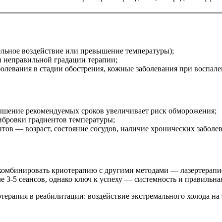
льное воздействие или превышение температуры);
 неправильной градации терапии;
болевания в стадии обострения, кожные заболевания при воспал
ышение рекомендуемых сроков увеличивает риск обморожения;
ибровки градиентов температуры;
в — возраст, состояние сосудов, наличие хронических заболе
комбинировать криотерапию с другими методами — лазертерапи
 3-5 сеансов, однако ключ к успеху — системность и правильна