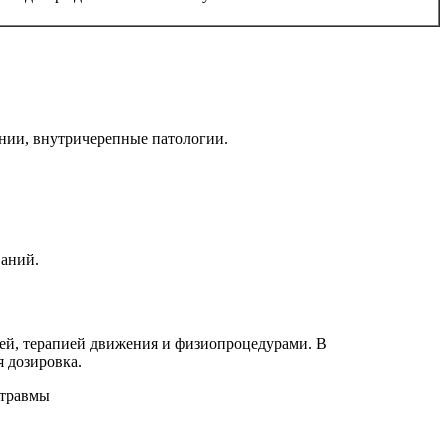
ении, внутричерепные патологии.
ваний.
ей, терапией движения и физиопроцедурами. В
я дозировка.