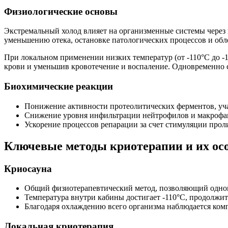
Физиологические основы
Экстремальный холод влияет на организменные системы через
уменьшению отека, остановке патологических процессов и обл
При локальном применении низких температур (от -110°C до -
крови и уменьшив кровотечение и воспаление. Одновременно с
Биохимические реакции
Понижение активности протеолитических ферментов, уч
Снижение уровня инфильтрации нейтрофилов и макрофаг
Ускорение процессов репарации за счет стимуляции прол
Ключевые методы криотерапии и их ос
Криосауна
Общий физиотерапевтический метод, позволяющий однов
Температура внутри кабины достигает -110°C, продолжит
Благодаря охлаждению всего организма наблюдается ком
Локальная криотерапия