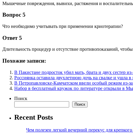
Мышечные повреждения, вывихи, растяжения и воспалительны
Вопрос 5
Что необходимо учитывать при применении криотерапии?
Ответ 5
Длительность процедур и отсутствие противопоказаний, чтоб
Похожие записи:
В Пакистане подросток убил мать, брата и двух сестер и
Россиянка оставила двухлетнюю дочь на свалке и ушла в
В Петропавловске-Камчатском ввели особый режим из-за
Набор в бесплатный кружок по литературе открыли в М
Поиск
Поиск
Recent Posts
Чем полезен легкий вечерний перекус для крепкого