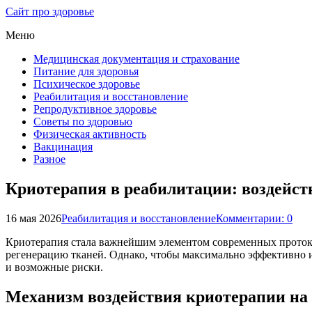
Сайт про здоровье
Меню
Медицинская документация и страхование
Питание для здоровья
Психическое здоровье
Реабилитация и восстановление
Репродуктивное здоровье
Советы по здоровью
Физическая активность
Вакцинация
Разное
Криотерапия в реабилитации: воздейст
16 мая 2026
Реабилитация и восстановление
Комментарии: 0
Криотерапия стала важнейшим элементом современных протоко
регенерацию тканей. Однако, чтобы максимально эффективно и
и возможные риски.
Механизм воздействия криотерапии на