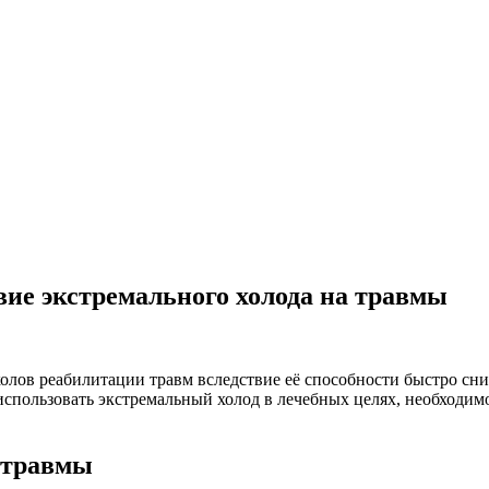
вие экстремального холода на травмы
лов реабилитации травм вследствие её способности быстро сни
спользовать экстремальный холод в лечебных целях, необходим
 травмы