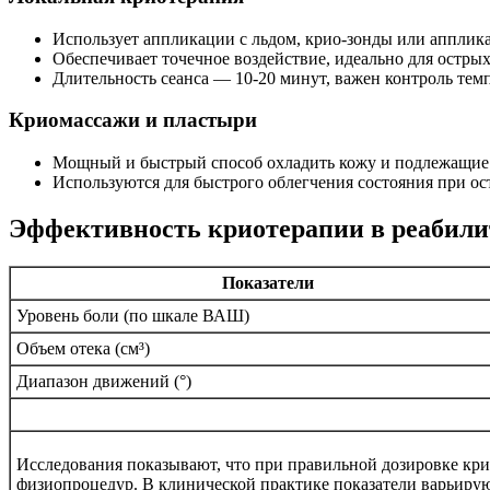
Использует аппликации с льдом, крио-зонды или апплика
Обеспечивает точечное воздействие, идеально для остры
Длительность сеанса — 10-20 минут, важен контроль тем
Криомассажи и пластыри
Мощный и быстрый способ охладить кожу и подлежащие 
Используются для быстрого облегчения состояния при ос
Эффективность криотерапии в реабили
Показатели
Уровень боли (по шкале ВАШ)
Объем отека (см³)
Диапазон движений (°)
Исследования показывают, что при правильной дозировке кр
физиопроцедур. В клинической практике показатели варьируют