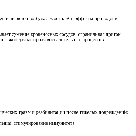
ение нервной возбуждаемости. Эти эффекты приводят к
зывает сужение кровеносных сосудов, ограничивая приток
о важно для контроля воспалительных процессов.
ических травм и реабилитации после тяжелых повреждений;
ления, стимулирование иммунитета.