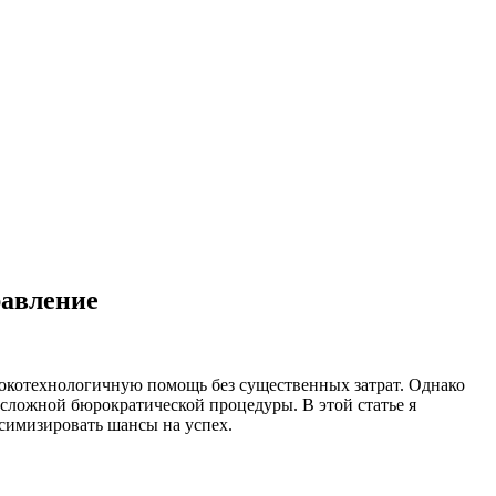
равление
окотехнологичную помощь без существенных затрат. Однако
сложной бюрократической процедуры. В этой статье я
симизировать шансы на успех.