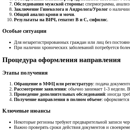
Обследования мужской стороны:
спермограмма, анализ
Заключение Гинеколога и Андролога/Уролог
о наличии
Общий анализ крови и мочи
.
Результаты на ВИЧ, гепатит В и С, сифилис
.
Особые ситуации
Для незарегистрированных граждан или лиц без постоя
При наличии хронических заболеваний потребуется более
Процедура оформления направления
Этапы получения
Обращение в МФЦ или регистратуру
: подача документ
Рассмотрение заявления
: обычно занимает 1-3 недели.
Проведение дополнительных обследований
: иногда тр
Получение направления в полном объеме
: оформляетс
Ключевые нюансы
Некоторые регионы требуют предварительной записи чер
Важно проверять сроки действия документов и своевреме