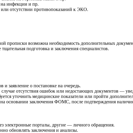
 на инфекции и пр.
 или отсутствии противопоказаний к ЭКО.
нной прописки возможна необходимость дополнительных докуме
 тщательная подготовка и заключения специалистов.
ов и заявление о постановке на очередь.
 В случае отсутствия ошибок или недостающих документов — уве
ебуется уточнить медицинские показатели или пройти дополните
я на основании заключения ФОМС, после подтверждения наличия
ез электронные порталы, другие — личного обращения.
нно обновлять заключения и анализы.