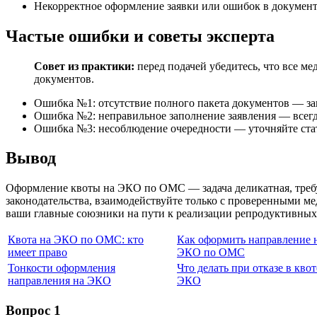
Некорректное оформление заявки или ошибок в документа
Частые ошибки и советы эксперта
Совет из практики:
перед подачей убедитесь, что все м
документов.
Ошибка №1: отсутствие полного пакета документов — зап
Ошибка №2: неправильное заполнение заявления — всег
Ошибка №3: несоблюдение очередности — уточняйте стат
Вывод
Оформление квоты на ЭКО по ОМС — задача деликатная, требу
законодательства, взаимодействуйте только с проверенными 
ваши главные союзники на пути к реализации репродуктивных 
Квота на ЭКО по ОМС: кто
Как оформить направление 
имеет право
ЭКО по ОМС
Тонкости оформления
Что делать при отказе в квот
направления на ЭКО
ЭКО
Вопрос 1