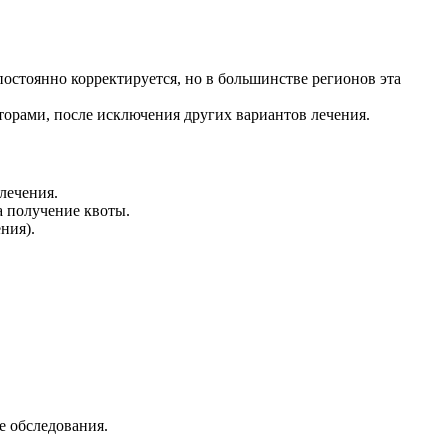
 постоянно корректируется, но в большинстве регионов эта
торами, после исключения других вариантов лечения.
лечения.
а получение квоты.
ния).
 обследования.