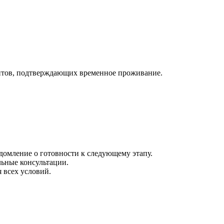
нтов, подтверждающих временное проживание.
домление о готовности к следующему этапу.
льные консультации.
 всех условий.