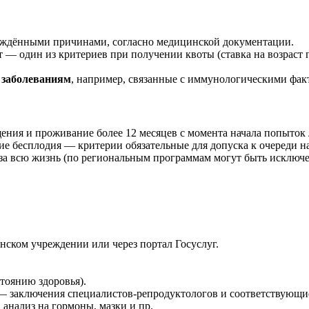
ждёнными причинами, согласно медицинской документации.
ст — один из критериев при получении квоты (ставка на возраст
 заболеваниям
, например, связанные с иммунологическими фак
ения и проживание более 12 месяцев с момента начала попыток 
е бесплодия — критерии обязательные для допуска к очереди н
а всю жизнь (по региональным программам могут быть исключе
ском учреждении или через портал Госуслуг.
тоянию здоровья).
 заключения специалистов-репродуктологов и соответствующие
анализ на гормоны, мазки и пр.