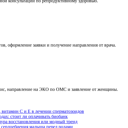
ной консультации по репродуктивному здоровью.
в, оформление заявки и получение направления от врача.
олис, направление на ЭКО по ОМС и заявление от женщины.
 витамин С и Е в лечении сперматозоидов
дах: стоит ли оплачивать биобанк
ура восстановления или модный тренд
к сердцебиения малыша перед родами