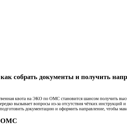
как собрать документы и получить нап
ственная квота на ЭКО по ОМС становится шансом получить выс
редко вызывает вопросы из-за отсутствия чётких инструкций и 
 подготовить документацию и оформить направление, чтобы мак
о ОМС