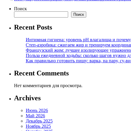
Поиск
Поиск
Recent Posts
Интимная гигиена: уровень pH влагалища и почем
Степ-аэробика: сжигаем жир и тренируем координ
Французский жим: лучшее изолирующее упражнени
Польза ежедневной ходьбы: сколько шагов нужно дл
Как правильно готовить пищу: варка, на пару, су-
Recent Comments
Нет комментариев для просмотра.
Archives
Июнь 2026
Май 2026
Декабрь 2025
Ноябрь 2025