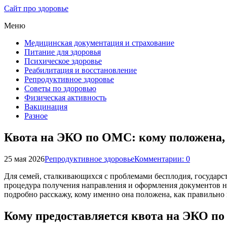
Сайт про здоровье
Меню
Медицинская документация и страхование
Питание для здоровья
Психическое здоровье
Реабилитация и восстановление
Репродуктивное здоровье
Советы по здоровью
Физическая активность
Вакцинация
Разное
Квота на ЭКО по ОМС: кому положена, 
25 мая 2026
Репродуктивное здоровье
Комментарии: 0
Для семей, сталкивающихся с проблемами бесплодия, государ
процедура получения направления и оформления документов не
подробно расскажу, кому именно она положена, как правильно
Кому предоставляется квота на ЭКО п