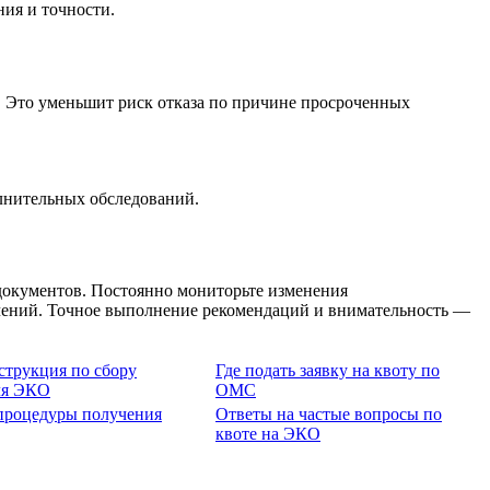
ия и точности.
. Это уменьшит риск отказа по причине просроченных
лнительных обследований.
документов. Постоянно мониторьте изменения
ючений. Точное выполнение рекомендаций и внимательность —
струкция по сбору
Где подать заявку на квоту по
ля ЭКО
ОМС
процедуры получения
Ответы на частые вопросы по
квоте на ЭКО