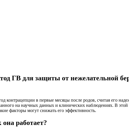
тод ГВ для защиты от нежелательной бе
 контрацепции в первые месяцы после родов, считая его наде
анного на научных данных и клинических наблюдениях. В этой ст
акие факторы могут снижать его эффективность.
 она работает?