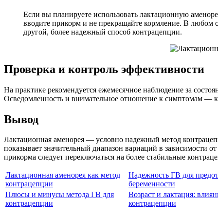
Если вы планируете использовать лактационную аменорею
вводите прикорм и не прекращайте кормление. В любом с
другой, более надежный способ контрацепции.
Проверка и контроль эффективности
На практике рекомендуется ежемесячное наблюдение за состоян
Осведомленность и внимательное отношение к симптомам — к
Вывод
Лактационная аменорея — условно надежный метод контрацепц
показывает значительный диапазон вариаций в зависимости о
прикорма следует переключаться на более стабильные контрац
Лактационная аменорея как метод
Надежность ГВ для предо
контрацепции
беременности
Плюсы и минусы метода ГВ для
Возраст и лактация: влиян
контрацепции
контрацепции