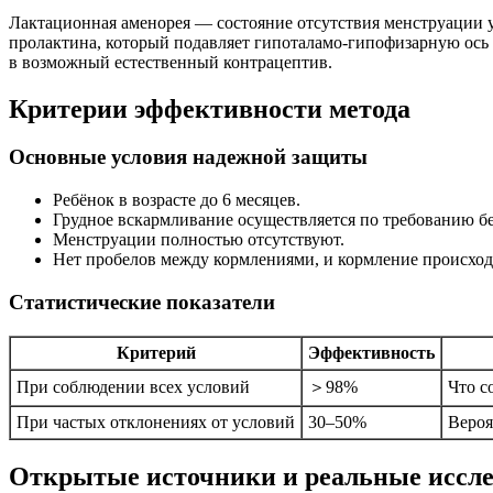
Лактационная аменорея — состояние отсутствия менструации
пролактина, который подавляет гипоталамо-гипофизарную ось 
в возможный естественный контрацептив.
Критерии эффективности метода
Основные условия надежной защиты
Ребёнок в возрасте до 6 месяцев.
Грудное вскармливание осуществляется по требованию б
Менструации полностью отсутствуют.
Нет пробелов между кормлениями, и кормление происходи
Статистические показатели
Критерий
Эффективность
При соблюдении всех условий
＞98%
Что с
При частых отклонениях от условий
30–50%
Вероя
Открытые источники и реальные иссл