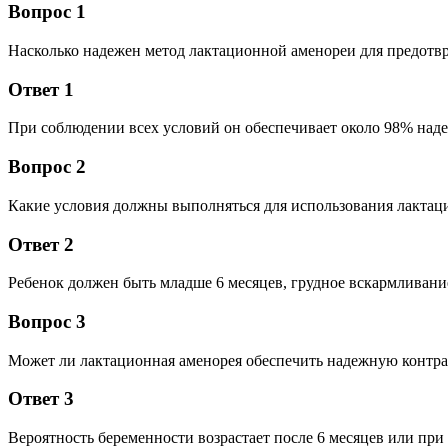
Вопрос 1
Насколько надежен метод лактационной аменореи для предотв
Ответ 1
При соблюдении всех условий он обеспечивает около 98% наде
Вопрос 2
Какие условия должны выполняться для использования лактац
Ответ 2
Ребенок должен быть младше 6 месяцев, грудное вскармливани
Вопрос 3
Может ли лактационная аменорея обеспечить надежную контра
Ответ 3
Вероятность беременности возрастает после 6 месяцев или пр