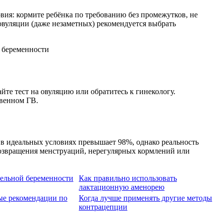
вия: кормите ребёнка по требованию без промежутков, не
овуляции (даже незаметных) рекомендуется выбрать
йте тест на овуляцию или обратитесь к гинекологу.
венном ГВ.
в идеальных условиях превышает 98%, однако реальность
возвращения менструаций, нерегулярных кормлений или
ельной беременности
Как правильно использовать
лактационную аменорею
е рекомендации по
Когда лучше применять другие методы
контрацепции