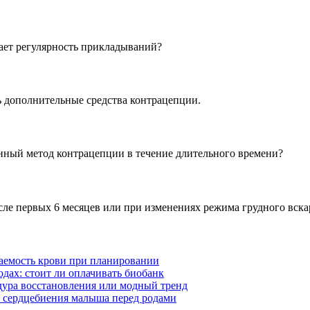
зает регулярность прикладываний?
ь дополнительные средства контрацепции.
ный метод контрацепции в течение длительного времени?
сле первых 6 месяцев или при изменениях режима грудного вск
ваемость крови при планировании
дах: стоит ли оплачивать биобанк
ура восстановления или модный тренд
к сердцебиения малыша перед родами