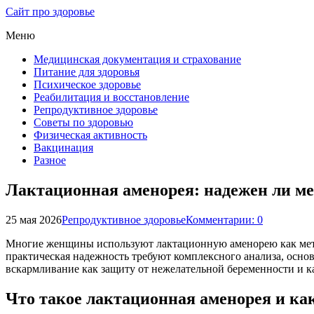
Сайт про здоровье
Меню
Медицинская документация и страхование
Питание для здоровья
Психическое здоровье
Реабилитация и восстановление
Репродуктивное здоровье
Советы по здоровью
Физическая активность
Вакцинация
Разное
Лактационная аменорея: надежен ли ме
25 мая 2026
Репродуктивное здоровье
Комментарии: 0
Многие женщины используют лактационную аменорею как метод
практическая надежность требуют комплексного анализа, основ
вскармливание как защиту от нежелательной беременности и к
Что такое лактационная аменорея и как