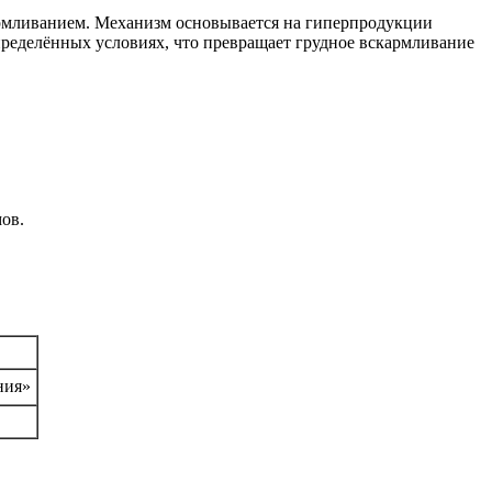
рмливанием. Механизм основывается на гиперпродукции
пределённых условиях, что превращает грудное вскармливание
ов.
ния»