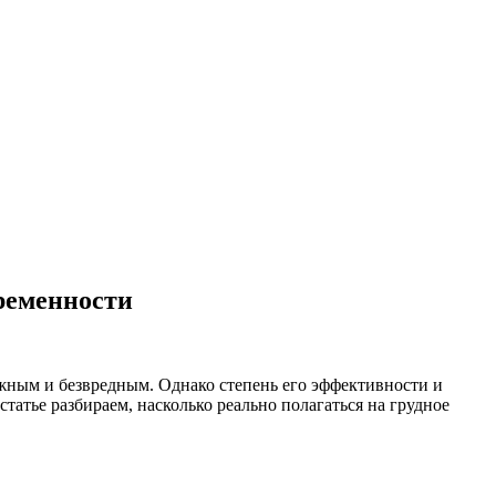
ременности
жным и безвредным. Однако степень его эффективности и
атье разбираем, насколько реально полагаться на грудное