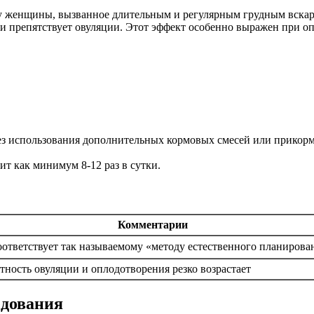
 у женщины, вызванное длительным и регулярным грудным вска
и препятствует овуляции. Этот эффект особенно выражен при о
ез использования дополнительных кормовых смесей или прикорм
т как минимум 8-12 раз в сутки.
Комментарии
оответствует так называемому «методу естественного планирова
тность овуляции и оплодотворения резко возрастает
едования