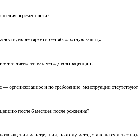
ращения беременности?
жности, но не гарантирует абсолютную защиту.
ионной аменореи как метода контрацепции?
е — организованное и по требованию, менструации отсутствуют
цепцию после 6 месяцев после рождения?
и возвращении менструации, поэтому метод становится менее на