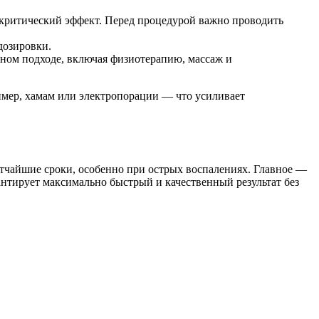
 критический эффект. Перед процедурой важно проводить
дозировки.
ном подходе, включая физиотерапию, массаж и
имер, хамам или электропорации — что усиливает
атчайшие сроки, особенно при острых воспалениях. Главное —
нтирует максимально быстрый и качественный результат без