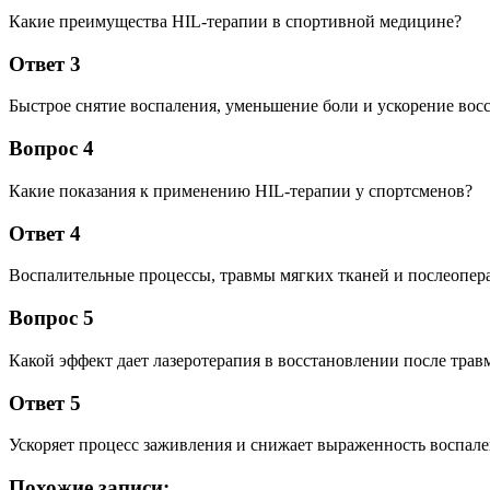
Какие преимущества HIL-терапии в спортивной медицине?
Ответ 3
Быстрое снятие воспаления, уменьшение боли и ускорение вос
Вопрос 4
Какие показания к применению HIL-терапии у спортсменов?
Ответ 4
Воспалительные процессы, травмы мягких тканей и послеопе
Вопрос 5
Какой эффект дает лазеротерапия в восстановлении после трав
Ответ 5
Ускоряет процесс заживления и снижает выраженность воспале
Похожие записи: