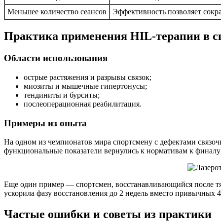
Меньшее количество сеансов
Эффективность позволяет сократ
Практика применения HIL-терапии в с
Области использования
острые растяжения и разрывы связок;
миозиты и мышечные гипертонусы;
тендиниты и бурситы;
послеоперационная реабилитация.
Примеры из опыта
На одном из чемпионатов мира спортсмену с дефектами связочн
функциональные показатели вернулись к нормативам к финалу
Еще один пример — спортсмен, восстанавливающийся после тя
ускорила фазу восстановления до 2 недель вместо привычных 4
Частые ошибки и советы из практики