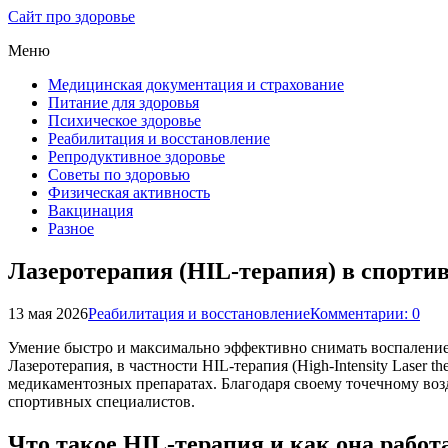
Сайт про здоровье
Меню
Медицинская документация и страхование
Питание для здоровья
Психическое здоровье
Реабилитация и восстановление
Репродуктивное здоровье
Советы по здоровью
Физическая активность
Вакцинация
Разное
Лазеротерапия (HIL-терапия) в спорти
13 мая 2026
Реабилитация и восстановление
Комментарии: 0
Умение быстро и максимально эффективно снимать воспаление 
Лазеротерапия, в частности HIL-терапия (High-Intensity Laser 
медикаментозных препаратах. Благодаря своему точечному воз
спортивных специалистов.
Что такое HIL-терапия и как она работ