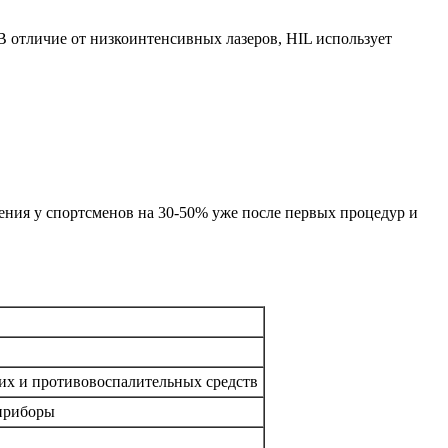
В отличие от низкоинтенсивных лазеров, HIL использует
ния у спортсменов на 30-50% уже после первых процедур и
их и противовоспалительных средств
приборы