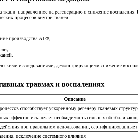
а ткани, направленное на регенерацию и снижение воспаления. 
еских процессов внутри тканей.
ение производства АТФ;
оли;
каней.
ическими исследованиями, демонстрирующими снижение воспале
тивных травмах и воспалениях
Описание
оцессов способствует ускоренному регенеру тканевых структур
чных эффектов исключает необходимость сильных обезболивающ
здействия при правильном использовании, сертифицированные 
аления, исключение системного влияния