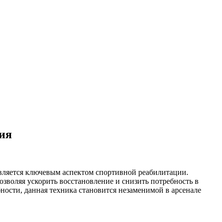
ия
является ключевым аспектом спортивной реабилитации.
позволяя ускорить восстановление и снизить потребность в
ости, данная техника становится незаменимой в арсенале