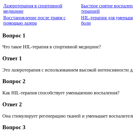
Лазеротерапия в спортивной
Быстрое снятие воспален
медицине
терапией
Восстановление после травм с
HIL-терапия для уменьш
помощью лазера
боли
Вопрос 1
Что такое HIL-терапия в спортивной медицине?
Ответ 1
Это лазеротерапия с использованием высокой интенсивности д
Вопрос 2
Как HIL-терапия способствует уменьшению воспаления?
Ответ 2
Она стимулирует регенерацию тканей и уменьшает воспалитель
Вопрос 3