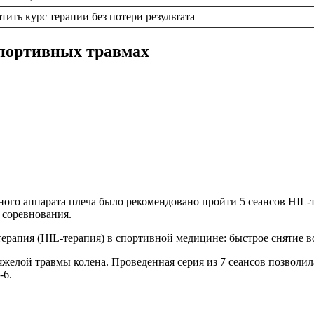
ить курс терапии без потери результата
портивных травмах
ого аппарата плеча было рекомендовано пройти 5 сеансов HIL-т
 соревнования.
желой травмы колена. Проведенная серия из 7 сеансов позволи
-6.