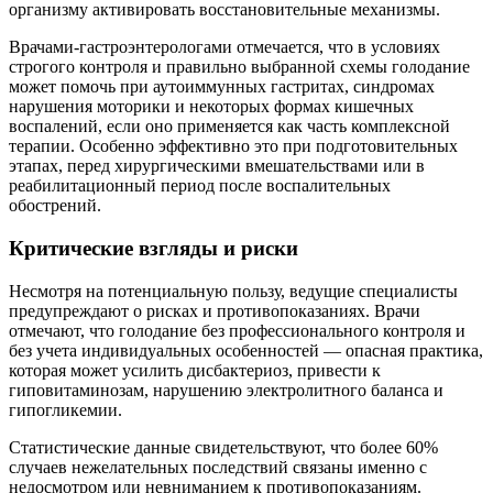
организму активировать восстановительные механизмы.
Врачами-гастроэнтерологами отмечается, что в условиях
строгого контроля и правильно выбранной схемы голодание
может помочь при аутоиммунных гастритах, синдромах
нарушения моторики и некоторых формах кишечных
воспалений, если оно применяется как часть комплексной
терапии. Особенно эффективно это при подготовительных
этапах, перед хирургическими вмешательствами или в
реабилитационный период после воспалительных
обострений.
Критические взгляды и риски
Несмотря на потенциальную пользу, ведущие специалисты
предупреждают о рисках и противопоказаниях. Врачи
отмечают, что голодание без профессионального контроля и
без учета индивидуальных особенностей — опасная практика,
которая может усилить дисбактериоз, привести к
гиповитаминозам, нарушению электролитного баланса и
гипогликемии.
Статистические данные свидетельствуют, что более 60%
случаев нежелательных последствий связаны именно с
недосмотром или невниманием к противопоказаниям.