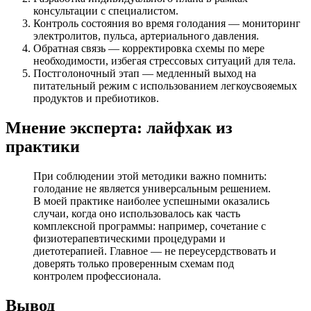
консультации с специалистом.
Контроль состояния во время голодания — мониторинг
электролитов, пульса, артериального давления.
Обратная связь — корректировка схемы по мере
необходимости, избегая стрессовых ситуаций для тела.
Постголоночный этап — медленный выход на
питательный режим с использованием легкоусвояемых
продуктов и пребиотиков.
Мнение эксперта: лайфхак из
практики
При соблюдении этой методики важно помнить:
голодание не является универсальным решением.
В моей практике наиболее успешными оказались
случаи, когда оно использовалось как часть
комплексной программы: например, сочетание с
физиотерапевтическими процедурами и
диетотерапией. Главное — не переусердствовать и
доверять только проверенным схемам под
контролем профессионала.
Вывод