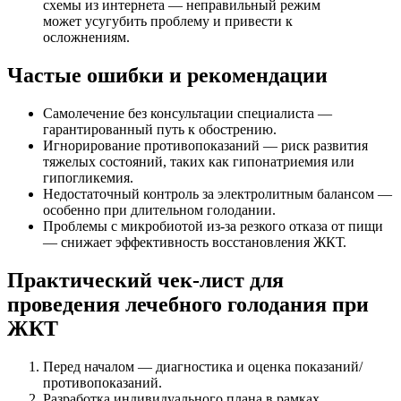
схемы из интернета — неправильный режим
может усугубить проблему и привести к
осложнениям.
Частые ошибки и рекомендации
Самолечение без консультации специалиста —
гарантированный путь к обострению.
Игнорирование противопоказаний — риск развития
тяжелых состояний, таких как гипонатриемия или
гипогликемия.
Недостаточный контроль за электролитным балансом —
особенно при длительном голодании.
Проблемы с микробиотой из-за резкого отказа от пищи
— снижает эффективность восстановления ЖКТ.
Практический чек-лист для
проведения лечебного голодания при
ЖКТ
Перед началом — диагностика и оценка показаний/
противопоказаний.
Разработка индивидуального плана в рамках