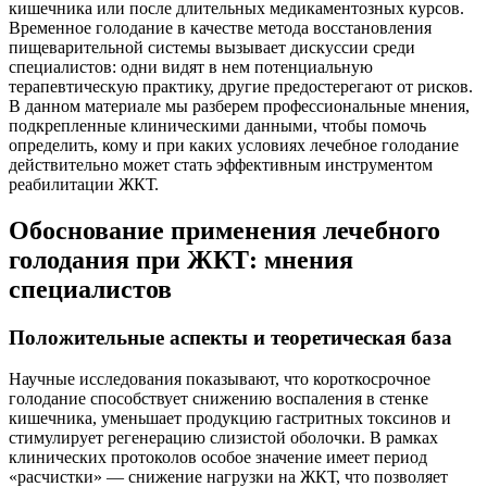
кишечника или после длительных медикаментозных курсов.
Временное голодание в качестве метода восстановления
пищеварительной системы вызывает дискуссии среди
специалистов: одни видят в нем потенциальную
терапевтическую практику, другие предостерегают от рисков.
В данном материале мы разберем профессиональные мнения,
подкрепленные клиническими данными, чтобы помочь
определить, кому и при каких условиях лечебное голодание
действительно может стать эффективным инструментом
реабилитации ЖКТ.
Обоснование применения лечебного
голодания при ЖКТ: мнения
специалистов
Положительные аспекты и теоретическая база
Научные исследования показывают, что короткосрочное
голодание способствует снижению воспаления в стенке
кишечника, уменьшает продукцию гастритных токсинов и
стимулирует регенерацию слизистой оболочки. В рамках
клинических протоколов особое значение имеет период
«расчистки» — снижение нагрузки на ЖКТ, что позволяет