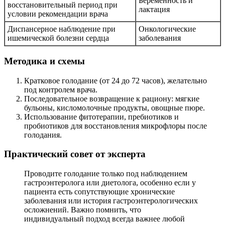
Беременность и
восстановительный период при
лактация
условии рекомендации врача
Диспансерное наблюдение при
Онкологические
ишемической болезни сердца
заболевания
Методика и схемы
Кратковое голодание (от 24 до 72 часов), желательно
под контролем врача.
Последовательное возвращение к рациону: мягкие
бульоны, кисломолочные продукты, овощные пюре.
Использование фитотерапии, пребиотиков и
пробиотиков для восстановления микрофлоры после
голодания.
Практический совет от эксперта
Проводите голодание только под наблюдением
гастроэнтеролога или диетолога, особенно если у
пациента есть сопутствующие хронические
заболевания или история гастроэнтерологических
осложнений. Важно помнить, что
индивидуальный подход всегда важнее любой