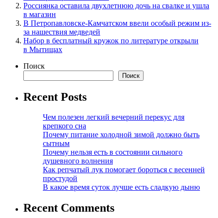
Россиянка оставила двухлетнюю дочь на свалке и ушла
в магазин
В Петропавловске-Камчатском ввели особый режим из-
за нашествия медведей
Набор в бесплатный кружок по литературе открыли
в Мытищах
Поиск
Поиск
Recent Posts
Чем полезен легкий вечерний перекус для
крепкого сна
Почему питание холодной зимой должно быть
сытным
Почему нельзя есть в состоянии сильного
душевного волнения
Как репчатый лук помогает бороться с весенней
простудой
В какое время суток лучше есть сладкую дыню
Recent Comments