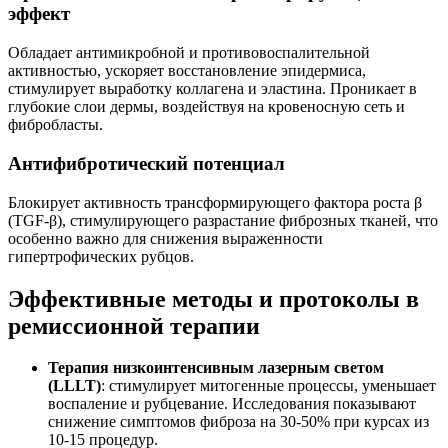
эффект
Обладает антимикробной и противовоспалительной
активностью, ускоряет восстановление эпидермиса,
стимулирует выработку коллагена и эластина. Проникает в
глубокие слои дермы, воздействуя на кровеносную сеть и
фибробласты.
Антифибротический потенциал
Блокирует активность трансформирующего фактора роста β
(TGF-β), стимулирующего разрастание фиброзных тканей, что
особенно важно для снижения выраженности
гипертрофических рубцов.
Эффективные методы и протоколы в
ремиссионной терапии
Терапия низкоинтенсивным лазерным светом
(LLLT)
: стимулирует митогенные процессы, уменьшает
воспаление и рубцевание. Исследования показывают
снижение симптомов фиброза на 30-50% при курсах из
10-15 процедур.