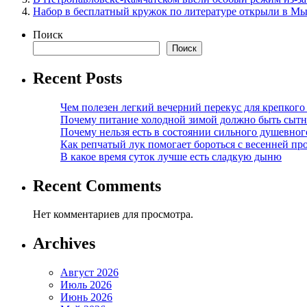
Набор в бесплатный кружок по литературе открыли в М
Поиск
Поиск
Recent Posts
Чем полезен легкий вечерний перекус для крепкого
Почему питание холодной зимой должно быть сыт
Почему нельзя есть в состоянии сильного душевног
Как репчатый лук помогает бороться с весенней пр
В какое время суток лучше есть сладкую дыню
Recent Comments
Нет комментариев для просмотра.
Archives
Август 2026
Июль 2026
Июнь 2026