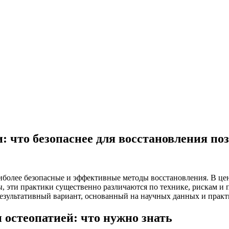
: что безопаснее для восстановления по
более безопасные и эффективные методы восстановления. В цен
ы, эти практики существенно различаются по технике, рискам и
результативный вариант, основанный на научных данных и практ
 остеопатией: что нужно знать