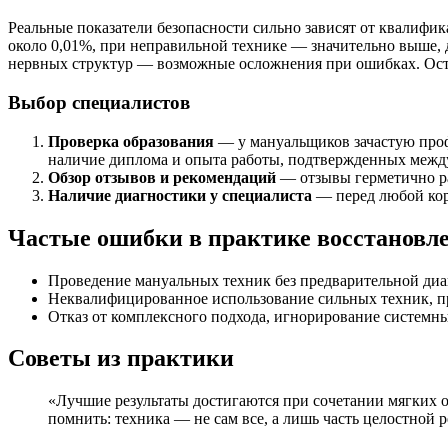
Реальные показатели безопасности сильно зависят от квалифи
около 0,01%, при неправильной технике — значительно выше, 
нервных структур — возможные осложнения при ошибках. Осте
Выбор специалистов
Проверка образования
— у мануальщиков зачастую проф
наличие диплома и опыта работы, подтвержденных межд
Обзор отзывов и рекомендаций
— отзывы герметично ра
Наличие диагностики у специалиста
— перед любой кор
Частые ошибки в практике восстановл
Проведение мануальных техник без предварительной ди
Неквалифицированное использование сильных техник, 
Отказ от комплексного подхода, игнорирование системн
Советы из практики
«Лучшие результаты достигаются при сочетании мягких 
помнить: техника — не сам все, а лишь часть целостной