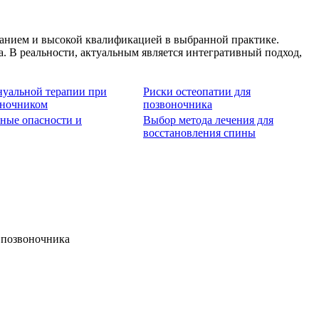
анием и высокой квалификацией в выбранной практике.
 В реальности, актуальным является интегративный подход,
уальной терапии при
Риски остеопатии для
оночником
позвоночника
вные опасности и
Выбор метода лечения для
восстановления спины