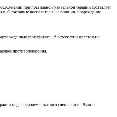
к осложнений при правильной мануальной терапии составляет
виям. Остаточные воспалительные реакции, повреждение
одтвержденные сертификаты. В остеопатии желательно
чающее противопоказания.
ерапии под контролем опытного специалиста. Важно