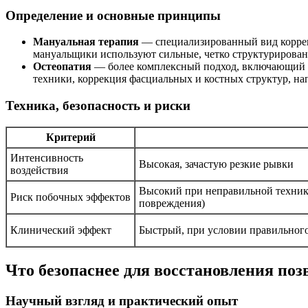
Определение и основные принципы
Мануальная терапия
— специализированный вид коррек
мануальщики используют сильные, четко структурирован
Остеопатия
— более комплексный подход, включающий о
техники, коррекция фасциальных и костных структур, н
Техника, безопасность и риски
Критерий
Интенсивность
Высокая, зачастую резкие рывки
воздействия
Высокий при неправильной техник
Риск побочных эффектов
повреждения)
Клинический эффект
Быстрый, при условии правильног
Что безопаснее для восстановления по
Научный взгляд и практический опыт