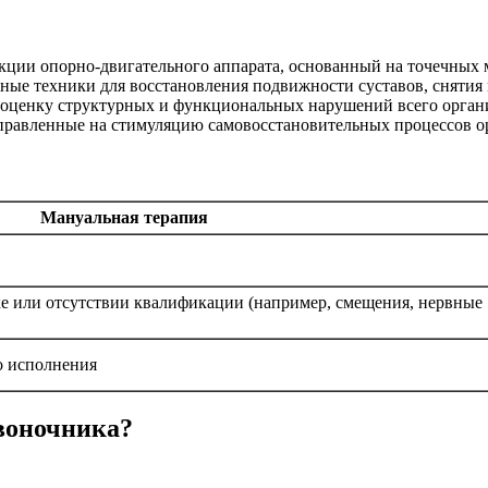
ции опорно-двигательного аппарата, основанный на точечных м
ные техники для восстановления подвижности суставов, снятия
ценку структурных и функциональных нарушений всего органи
аправленные на стимуляцию самовосстановительных процессов о
Мануальная терапия
е или отсутствии квалификации (например, смещения, нервные
о исполнения
звоночника?