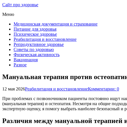
Сайт про здоровье
Меню
Медицинская документация и страхование
Питание для здоровья
Психическое здоровье
Реабилитация и восстановление
Репродуктивное здоровье
Советы по здоровью
Физическая активность
Вакцинация
Разное
Мануальная терапия против остеопатии
12 мая 2026
Реабилитация и восстановление
Комментарии: 0
При проблемах с позвоночником пациенты постоянно ищут наи
(мануальная терапия) и остеопатия. Несмотря на общие подход
экспертную оценку, я помогу выбрать наиболее безопасный и 
Различия между мануальной терапией и