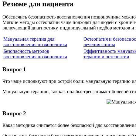
Резюме для пациента
Обеспечить безопасность восстановления позвоночника можно
Мягкие методы остеопатии чаще подходят для людей с хронич
включающий диагностику, индивидуальный подбор методов и п
Мануальная терапия для
Остеопатия и безопаснос
восстановления позвоночника
лечения спины
Безопасность методов
Эффективность мануаль
восстановления позвоночника
терапии и остеопатии
Вопрос 1
Что чаще используют при острой боли: мануальную терапию и
Мануальную терапию, так как она быстрее снимает болевой си
Вопрос 2
Какая методика считается более безопасной для восстановлени
Остеопатия, благодаря более мягкому подходу и вниманию к ба