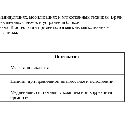
анипуляциях, мобилизациях и мягкотканных техниках. Врачи-
 мышечных спазмов и устранения блоков.
зма. В остеопатии применяются мягкие, мягкотканные
рганизма.
Остеопатия
Мягкая, деликатная
Низкий, при правильной диагностике и исполнении
Медленный, системный, с комплексной коррекцией
организма