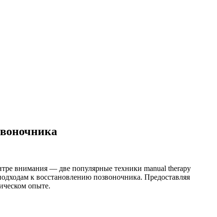
звоночника
тре внимания — две популярные техники manual therapy
 подходам к восстановлению позвоночника. Предоставляя
ическом опыте.