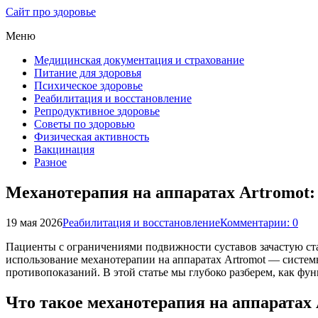
Сайт про здоровье
Меню
Медицинская документация и страхование
Питание для здоровья
Психическое здоровье
Реабилитация и восстановление
Репродуктивное здоровье
Советы по здоровью
Физическая активность
Вакцинация
Разное
Механотерапия на аппаратах Artromot: 
19 мая 2026
Реабилитация и восстановление
Комментарии: 0
Пациенты с ограничениями подвижности суставов зачастую с
использование механотерапии на аппаратах Artromot — систем
противопоказаний. В этой статье мы глубоко разберем, как ф
Что такое механотерапия на аппаратах