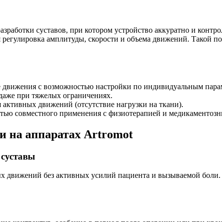
азработки суставов, при котором устройство аккуратно и контр
регулировка амплитуды, скорости и объема движений. Такой по
движения с возможностью настройки по индивидуальным парам
даже при тяжелых ограничениях.
я активных движений (отсутствие нагрузки на ткани).
тью совместного применения с физиотерапией и медикаментозн
 на аппаратах Artromot
 суставы
х движений без активных усилий пациента и вызываемой боли. 