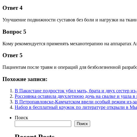
Ответ 4
Улучшение подвижности суставов без боли и нагрузки на ткани
Вопрос 5
Кому рекомендуется применять механотерапию на аппаратах Ar
Ответ 5
Пациентам после травм и операций для безболезненной разрабо
Похожие записи:
В Пакистане подросток убил мать, брата и двух сестер и
Россиянка оставила двухлетнюю дочь на свалке и ушла в
В Петропавловске-Камчатском ввели особый режим из-за
Набор в бесплатный кружок по литературе открыли в М
Поиск
Поиск