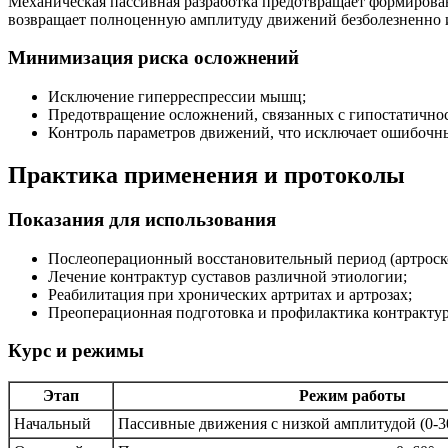
Механическая пассивная разработка предотвращает формирован
возвращает полноценную амплитуду движений безболезненно и
Минимизация риска осложнений
Исключение гиперреспрессии мышц;
Предотвращение осложнений, связанных с гипостатично
Контроль параметров движений, что исключает ошибочн
Практика применения и протоколы
Показания для использования
Послеоперационный восстановительный период (артроско
Лечение контрактур суставов различной этиологии;
Реабилитация при хронических артритах и артрозах;
Преоперационная подготовка и профилактика контрактур
Курс и режимы
Этап
Режим работы
Начальный
Пассивные движения с низкой амплитудой (0-3