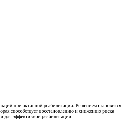
нкций при активной реабилитации. Решением становится
торая способствует восстановлению и снижению риска
сти для эффективной реабилитации.