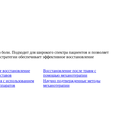
 боли. Подходит для широкого спектра пациентов и позволяет
 стратегии обеспечивает эффективное восстановление
 восстановление
Восстановление после травм с
ставов
помощью механотерапии
я с использованием
Научно подтвержденные методы
ппаратов
механотерапии