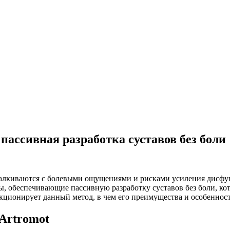
пассивная разработка суставов без боли
талкиваются с болевыми ощущениями и рисками усиления дисфу
ы, обеспечивающие пассивную разработку суставов без боли, ко
ункционирует данный метод, в чем его преимущества и особенно
 Artromot