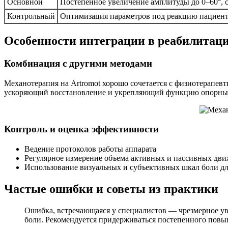
Основной
Постепенное увеличение амплитуды до 0–60°,
Контрольный
Оптимизация параметров под реакцию пациен
Особенности интеграции в реабилитац
Комбинация с другими методами
Механотерапия на Artromot хорошо сочетается с физиотерапе
ускоряющий восстановление и укрепляющий функцию опорных
Контроль и оценка эффективности
Ведение протоколов работы аппарата
Регулярное измерение объема активных и пассивных дв
Использование визуальных и субъективных шкал боли дл
Частые ошибки и советы из практики
Ошибка, встречающаяся у специалистов — чрезмерное ув
боли. Рекомендуется придерживаться постепенного повы