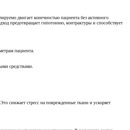
олируемо двигает конечностью пациента без активного
дход предотвращает гипотонию, контрактуры и способствует
етрам пациента.
ыми средствами.
Это снижает стресс на поврежденные ткани и ускоряет