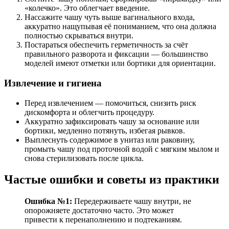
«колечко». Это облегчает введение.
Нассажите чашу чуть выше вагинального входа,
аккуратно нащупывая её пониманием, что она должна
полностью скрываться внутри.
Постараться обеспечить герметичность за счёт
правильного разворота и фиксации — большинство
моделей имеют отметки или бортики для ориентации.
Извлечение и гигиена
Перед извлечением — помочиться, снизить риск
дискомфорта и облегчить процедуру.
Аккуратно зафиксировать чашу за основание или
бортики, медленно потянуть, избегая рывков.
Выплеснуть содержимое в унитаз или раковину,
промыть чашу под проточной водой с мягким мылом и
снова стерилизовать после цикла.
Частые ошибки и советы из практики
Ошибка №1:
Передерживаете чашу внутри, не
опорожняете достаточно часто. Это может
привести к перенаполнению и подтеканиям.