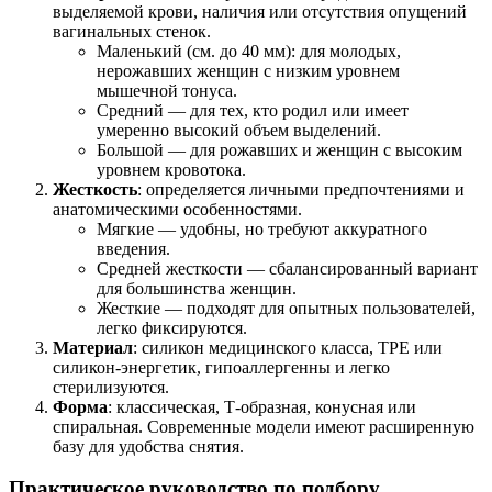
выделяемой крови, наличия или отсутствия опущений
вагинальных стенок.
Маленький (см. до 40 мм): для молодых,
нерожавших женщин с низким уровнем
мышечной тонуса.
Средний — для тех, кто родил или имеет
умеренно высокий объем выделений.
Большой — для рожавших и женщин с высоким
уровнем кровотока.
Жесткость
: определяется личными предпочтениями и
анатомическими особенностями.
Мягкие — удобны, но требуют аккуратного
введения.
Средней жесткости — сбалансированный вариант
для большинства женщин.
Жесткие — подходят для опытных пользователей,
легко фиксируются.
Материал
: силикон медицинского класса, TPE или
силикон-энергетик, гипоаллергенны и легко
стерилизуются.
Форма
: классическая, Т-образная, конусная или
спиральная. Современные модели имеют расширенную
базу для удобства снятия.
Практическое руководство по подбору