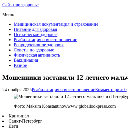
Сайт про здоровье
Меню
Медицинская документация и страхование
Питание для здоровья
Психическое здоровье
Реабилитация и восстановление
Репродуктивное здоровье
Советы по здоровью
Физическая активность
Вакцинация
Разное
Мошенники заставили 12-летнего мальч
24 ноября 2025
Реабилитация и восстановление
Комментарии: 0
Фото: Maksim Konstantinov/www.globallookpress.com
Криминал
Санкт-Петербург
Дети