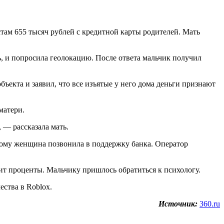
там 655 тысяч рублей с кредитной карты родителей. Мать
ь, и попросила геолокацию. После ответа мальчик получил
ъекта и заявил, что все изъятые у него дома деньги признают
матери.
, — рассказала мать.
оэтому женщина позвонила в поддержку банка. Оператор
лит проценты. Мальчику пришлось обратиться к психологу.
ства в Roblox.
Источник:
360.ru