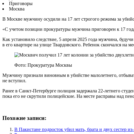
Приговоры
Москва
В Москве мужчину осудили на 17 лет строгого режима за убий
«С учетом позиции прокуратуры мужчина приговорен к 17 года
Как установило следствие, 5 апреля 2025 года мужчина, будучи 
в его квартире на улице Твардовского. Ребенок скончался на м
Фото: Прокуратура Москвы
Мужчину признали виновным в убийстве малолетнего, отбывать
не вступил.
Ранее в Санкт-Петербурге полиция задержала 22-летнего студ
пока его не скрутили полицейские. На месте расправы над пе
Похожие записи:
В Пакистане подросток убил мать, брата и двух сестер и