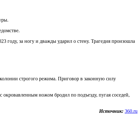
уры.
едомстве.
23 году, за ногу и дважды ударил о стену. Трагедия произошла
колонии строгого режима. Приговор в законную силу
с окровавленным ножом бродил по подъезду, пугая соседей,
Источник:
360.ru