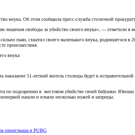
ство внука. Об этом сообщила пресс-служба столичной прокурат
м лишения свободы за убийство своего внука», — отметили в в
сильно пьян, схватил своего маленького внука, родившегося в 20
есте происшествия.
 наказание 51-летний житель столицы будет в исправительной 
ента по подозрению в жестоком убийстве своей бабушки. Юноша 
нсионеркой нашли и изъяли несколько ножей и шприцы.
з-за проигрыша в PUBG