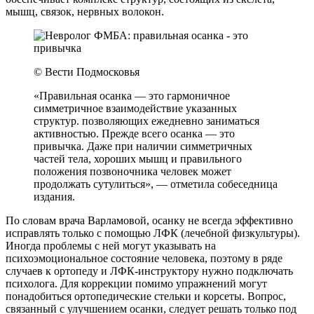
мышц, связок, нервных волокон.
© Вести Подмосковья
«Правильная осанка — это гармоничное
симметричное взаимодействие указанных
структур. позволяющих ежедневно заниматься
активностью. Прежде всего осанка — это
привычка. Даже при наличии симметричных
частей тела, хороших мышц и правильного
положения позвоночника человек может
продолжать сутулиться», — отметила собеседница
издания.
По словам врача Варламовой, осанку не всегда эффективно
исправлять только с помощью ЛФК (лечебной физкультуры).
Иногда проблемы с ней могут указывать на
психоэмоциональное состояние человека, поэтому в ряде
случаев к ортопеду и ЛФК-инструктору нужно подключать
психолога. Для коррекции помимо упражнений могут
понадобиться ортопедические стельки и корсеты. Вопрос,
связанный с улучшением осанки, следует решать только под