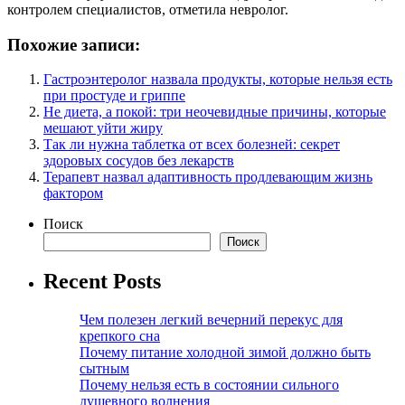
контролем специалистов, отметила невролог.
Похожие записи:
Гастроэнтеролог назвала продукты, которые нельзя есть
при простуде и гриппе
Не диета, а покой: три неочевидные причины, которые
мешают уйти жиру
Так ли нужна таблетка от всех болезней: секрет
здоровых сосудов без лекарств
Терапевт назвал адаптивность продлевающим жизнь
фактором
Поиск
Поиск
Recent Posts
Чем полезен легкий вечерний перекус для
крепкого сна
Почему питание холодной зимой должно быть
сытным
Почему нельзя есть в состоянии сильного
душевного волнения