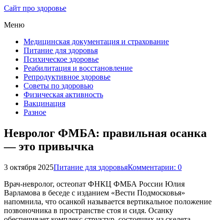
Сайт про здоровье
Меню
Медицинская документация и страхование
Питание для здоровья
Психическое здоровье
Реабилитация и восстановление
Репродуктивное здоровье
Советы по здоровью
Физическая активность
Вакцинация
Разное
Невролог ФМБА: правильная осанка
— это привычка
3 октября 2025
Питание для здоровья
Комментарии: 0
Врач-невролог, остеопат ФНКЦ ФМБА России Юлия
Варламова в беседе с изданием «Вести Подмосковья»
напомнила, что осанкой называется вертикальное положение
позвоночника в пространстве стоя и сидя. Осанку
обеспечивает комплекс структур, состоящих из скелета,