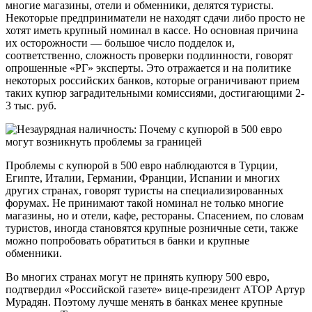
многие магазины, отели и обменники, делятся туристы.
Некоторые предприниматели не находят сдачи либо просто не
хотят иметь крупный номинал в кассе. Но основная причина
их осторожности — большое число подделок и,
соответственно, сложность проверки подлинности, говорят
опрошенные «РГ» эксперты. Это отражается и на политике
некоторых российских банков, которые ограничивают прием
таких купюр заградительными комиссиями, достигающими 2-
3 тыс. руб.
Проблемы с купюрой в 500 евро наблюдаются в Турции,
Египте, Италии, Германии, Франции, Испании и многих
других странах, говорят туристы на специализированных
форумах. Не принимают такой номинал не только многие
магазины, но и отели, кафе, рестораны. Спасением, по словам
туристов, иногда становятся крупные розничные сети, также
можно попробовать обратиться в банки и крупные
обменники.
Во многих странах могут не принять купюру 500 евро,
подтвердил «Российской газете» вице-президент АТОР Артур
Мурадян. Поэтому лучше менять в банках менее крупные