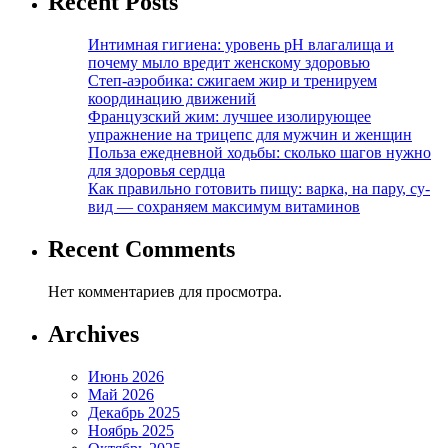
Recent Posts
Интимная гигиена: уровень pH влагалища и
почему мыло вредит женскому здоровью
Степ-аэробика: сжигаем жир и тренируем
координацию движений
Французский жим: лучшее изолирующее
упражнение на трицепс для мужчин и женщин
Польза ежедневной ходьбы: сколько шагов нужно
для здоровья сердца
Как правильно готовить пищу: варка, на пару, су-
вид — сохраняем максимум витаминов
Recent Comments
Нет комментариев для просмотра.
Archives
Июнь 2026
Май 2026
Декабрь 2025
Ноябрь 2025