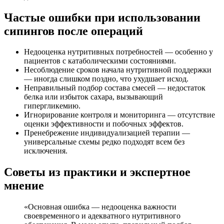
Частые ошибки при использовании
сипингов после операций
Недооценка нутритивных потребностей — особенно у
пациентов с катаболическими состояниями.
Несоблюдение сроков начала нутритивной поддержки
— иногда слишком поздно, что ухудшает исход.
Неправильный подбор состава смесей — недостаток
белка или избыток сахара, вызывающий
гипергликемию.
Игнорирование контроля и мониторинга — отсутствие
оценки эффективности и побочных эффектов.
Пренебрежение индивидуализацией терапии —
универсальные схемы редко подходят всем без
исключения.
Советы из практики и экспертное
мнение
«Основная ошибка — недооценка важности
своевременного и адекватного нутритивного