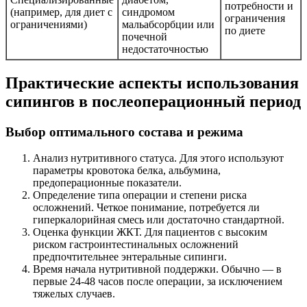
потребности и
(например, для диет с
синдромом
ограничения
ограничениями)
мальабсорбции или
по диете
почечной
недостаточностью
Практические аспекты использования
сипингов в послеоперационный период
Выбор оптимального состава и режима
Анализ нутритивного статуса. Для этого используют
параметры кровотока белка, альбумина,
предоперационные показатели.
Определение типа операции и степени риска
осложнений. Четкое понимание, потребуется ли
гиперкалорийная смесь или достаточно стандартной.
Оценка функции ЖКТ. Для пациентов с высоким
риском гастроинтестинальных осложнений
предпочтительнее энтеральные сипинги.
Время начала нутритивной поддержки. Обычно — в
первые 24-48 часов после операции, за исключением
тяжелых случаев.