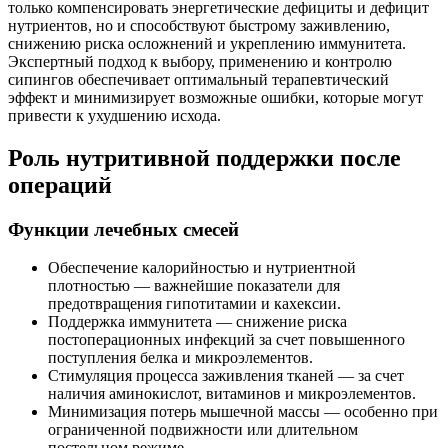
только компенсировать энергетические дефициты и дефицит
нутриентов, но и способствуют быстрому заживлению,
снижению риска осложнений и укреплению иммунитета.
Экспертный подход к выбору, применению и контролю
сипингов обеспечивает оптимальный терапевтический
эффект и минимизирует возможные ошибки, которые могут
привести к ухудшению исхода.
Роль нутритивной поддержки после
операций
Функции лечебных смесей
Обеспечение калорийностью и нутриентной
плотностью — важнейшие показатели для
предотвращения гипотитамии и кахексии.
Поддержка иммунитета — снижение риска
постоперационных инфекций за счет повышенного
поступления белка и микроэлементов.
Стимуляция процесса заживления тканей — за счет
наличия аминокислот, витаминов и микроэлементов.
Минимизация потерь мышечной массы — особенно при
ограниченной подвижности или длительном
постельном режиме.