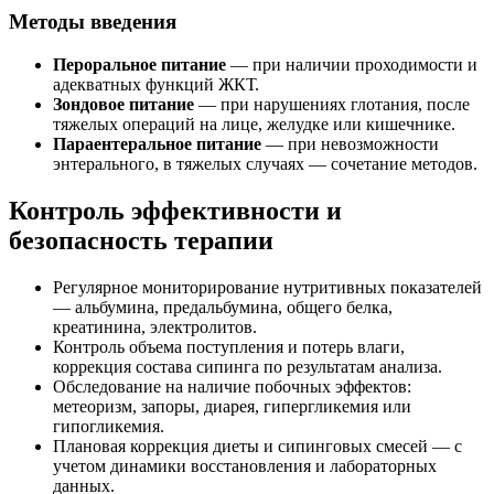
Методы введения
Пероральное питание
— при наличии проходимости и
адекватных функций ЖКТ.
Зондовое питание
— при нарушениях глотания, после
тяжелых операций на лице, желудке или кишечнике.
Параентеральное питание
— при невозможности
энтерального, в тяжелых случаях — сочетание методов.
Контроль эффективности и
безопасность терапии
Регулярное мониторирование нутритивных показателей
— альбумина, предальбумина, общего белка,
креатинина, электролитов.
Контроль объема поступления и потерь влаги,
коррекция состава сипинга по результатам анализа.
Обследование на наличие побочных эффектов:
метеоризм, запоры, диарея, гипергликемия или
гипогликемия.
Плановая коррекция диеты и сипинговых смесей — с
учетом динамики восстановления и лабораторных
данных.