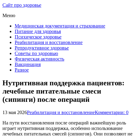
Сайт про здоровье
Меню
Медицинская документация и страхование
Питание для здоровья
Психическое здоровье
Реабилитация и восстановление
Репродуктивное здоровье
Советы по здоровью
Физическая активность
Вакцинация
Разное
Нутритивная поддержка пациентов:
лечебные питательные смеси
(сипинги) после операций
13 мая 2026
Реабилитация и восстановление
Комментарии: 0
На пути восстановления после операций важнейшую роль
играет нутритивная поддержка, особенно использование
лечебных питательных смесей (сипингов). Они позволяют не