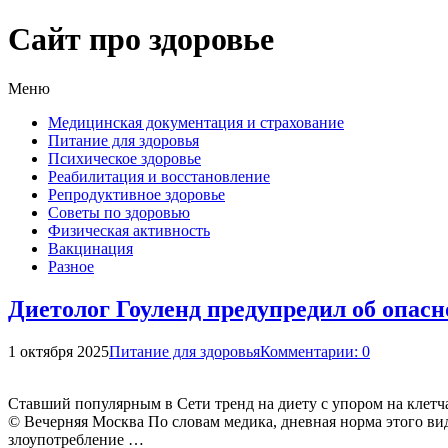
Сайт про здоровье
Меню
Медицинская документация и страхование
Питание для здоровья
Психическое здоровье
Реабилитация и восстановление
Репродуктивное здоровье
Советы по здоровью
Физическая активность
Вакцинация
Разное
Диетолог Гоуленд предупредил об опас
1 октября 2025
Питание для здоровья
Комментарии: 0
Ставший популярным в Сети тренд на диету с упором на клетча
© Вечерняя Москва По словам медика, дневная норма этого вида
злоупотребление …