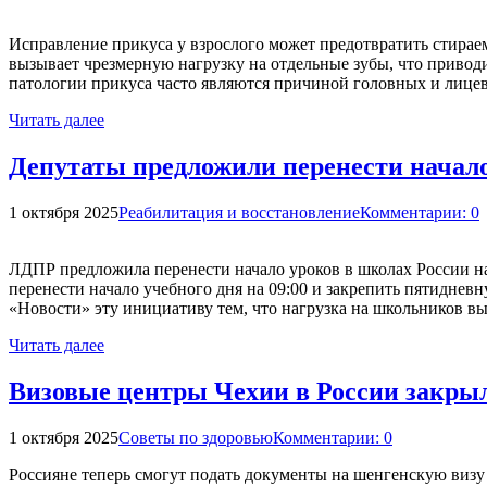
Исправление прикуса у взрослого может предотвратить стираем
вызывает чрезмерную нагрузку на отдельные зубы, что привод
патологии прикуса часто являются причиной головных и лицев
Читать далее
Депутаты предложили перенести начало
1 октября 2025
Реабилитация и восстановление
Комментарии: 0
ЛДПР предложила перенести начало уроков в школах России н
перенести начало учебного дня на 09:00 и закрепить пятидне
«Новости» эту инициативу тем, что нагрузка на школьников в
Читать далее
Визовые центры Чехии в России закры
1 октября 2025
Советы по здоровью
Комментарии: 0
Россияне теперь смогут подать документы на шенгенскую визу