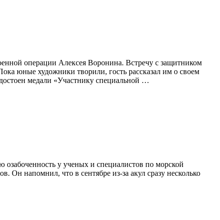
военной операции Алексея Воронина. Встречу с защитником
ока юные художники творили, гость рассказал им о своем
 удостоен медали «Участнику специальной …
ю озабоченность у ученых и специалистов по морской
 Он напомнил, что в сентябре из-за акул сразу несколько