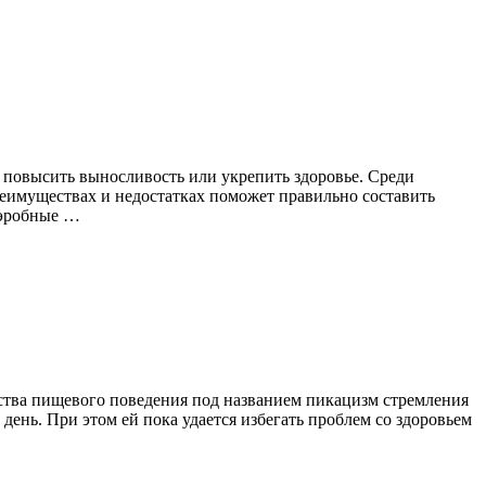
 повысить выносливость или укрепить здоровье. Среди
реимуществах и недостатках поможет правильно составить
Аэробные …
йства пищевого поведения под названием пикацизм стремления
 день. При этом ей пока удается избегать проблем со здоровьем