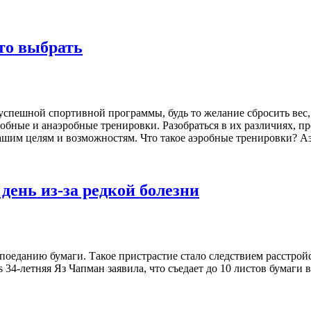
то выбрать
спешной спортивной программы, будь то желание сбросить вес,
бные и анаэробные тренировки. Разобраться в их различиях, п
шим целям и возможностям. Что такое аэробные тренировки? 
 день из-за редкой болезни
поеданию бумаги. Такое пристрастие стало следствием расстро
34-летняя Яз Чапман заявила, что съедает до 10 листов бумаги в