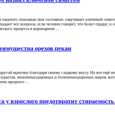
и пациент, описывая свое состояние, озвучивает ключевой сим
ают все вопросы, если человек говорит, что болит сердце, и от
ческого процесса в коронарном …
реимущества орехов пекан
 другой выпечки благодаря своему сладкому вкусу. Но вот ещё не
оксидантов, мононенасыщенных и полиненасыщенных жиров, кото
овень вредного …
 у взрослого предотвратит стираемость