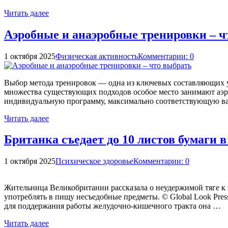
Читать далее
Аэробные и анаэробные тренировки – ч
1 октября 2025
Физическая активность
Комментарии: 0
Выбор метода тренировок — одна из ключевых составляющих у
множества существующих подходов особое место занимают аэро
индивидуальную программу, максимально соответствующую ва
Читать далее
Британка съедает до 10 листов бумаги в
1 октября 2025
Психическое здоровье
Комментарии: 0
Жительница Великобритании рассказала о неудержимой тяге к 
употреблять в пищу несъедобные предметы. © Global Look Press 
для поддержания работы желудочно-кишечного тракта она …
Читать далее