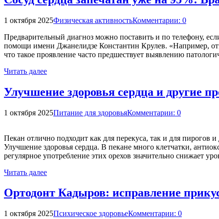
1 октября 2025
Физическая активность
Комментарии: 0
Предварительный диагноз можно поставить и по телефону, есл
помощи имени Джанелидзе Константин Крулев. «Например, отпад
что такое проявление часто предшествует выявлению патологи
Читать далее
Улучшение здоровья сердца и другие п
1 октября 2025
Питание для здоровья
Комментарии: 0
Пекан отлично подходит как для перекуса, так и для пирогов и
Улучшение здоровья сердца. В пекане много клетчатки, анти
регулярное употребление этих орехов значительно снижает ур
Читать далее
Ортодонт Кадыров: исправление прикуса
1 октября 2025
Психическое здоровье
Комментарии: 0