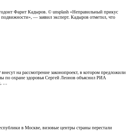
ортодонт Фарит Кадыров. © unsplash «Неправильный прикус
 подвижности», — заявил эксперт. Кадыров отметил, что
внесут на рассмотрение законопроект, в котором предложили
умы по охране здоровья Сергей Леонов объяснил РИА
я, …
еспублики в Москве, визовые центры страны перестали