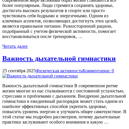
современном мире активный образ жизни становится все
более популярным. Люди стремятся сохранять здоровье,
достигать высоких результатов в спорте или просто
чувствовать себя бодрыми и энергичными. Одним из
ключевых аспектов, позволяющих достигнуть этих целей,
является правильное питание. Разносторонний рацион,
подобранный с учетом физической активности, помогает
восстанавливаться после тренировок, …
Читать далее
Важность дыхательной гимнастики
25 сентября 2025
Физическая активность
Комментарии: 0
Важность дыхательной гимнастики В современном ритме
жизни многие из нас сталкиваются с постоянной усталостью,
стрессами и проблемами с дыханием. Внедрение дыхательной
гимнастики в ежедневный распорядок может стать одним из
наиболее эффективных способов укрепить здоровье,
повысить уровень энергии и улучшить общее самочувствие. В
этой статье мы подробно рассмотрим, почему дыхательные
практики заслуживают особого внимания и какую …