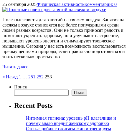
25 сентября 2025
Физическая активность
Комментарии: 0
Полезные советы для занятий на свежем воздухе Занятия на
свежем воздухе становятся все более популярными среди
людей разных возрастов. Они не только приносят радость и
помогают укрепить здоровье, но и улучшают настроение,
повышают уровень энергии и стимулируют творческое
мышление. Сегодня у нас есть возможность воспользоваться
преимуществами природы, если правильно подготовиться и
знать несколько простых, но …
Читать далее
Пагинация
« Назад
1
…
251
252
253
записей
Поиск
Поиск
Recent Posts
Интимная гигиена: уровень pH влагалища и
почему мыло вредит женскому здоровью
Степ-аэробика: сжигаем жир и тренируем