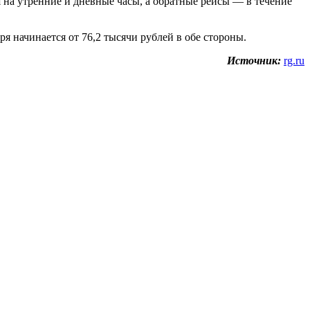
 на утренние и дневные часы, а обратные рейсы — в течение
 начинается от 76,2 тысячи рублей в обе стороны.
Источник:
rg.ru