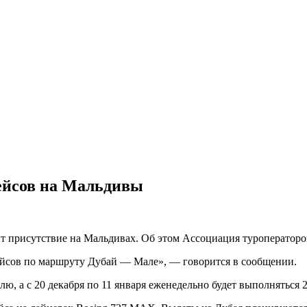
рейсов на Мальдивы
 присутствие на Мальдивах. Об этом Ассоциация туроператоров 
ейсов по маршруту Дубай — Мале», — говорится в сообщении.
елю, а с 20 декабря по 11 января еженедельно будет выполняться 