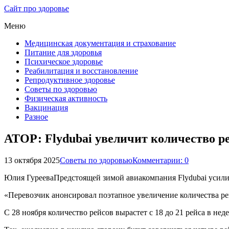
Сайт про здоровье
Меню
Медицинская документация и страхование
Питание для здоровья
Психическое здоровье
Реабилитация и восстановление
Репродуктивное здоровье
Советы по здоровью
Физическая активность
Вакцинация
Разное
АТОР: Flydubai увеличит количество 
13 октября 2025
Советы по здоровью
Комментарии: 0
Юлия ГурееваПредстоящей зимой авиакомпания Flydubai усилит
«Перевозчик анонсировал поэтапное увеличение количества р
С 28 ноября количество рейсов вырастет с 18 до 21 рейса в нед