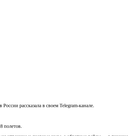
России рассказала в своем Telegram-канале.
28 полетов.