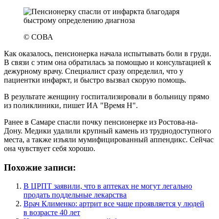
© СОВА
Как оказалось, пенсионерка начала испытывать боли в груди.
В связи с этим она обратилась за помощью и консультацией к
дежурному врачу. Специалист сразу определил, что у
пациентки инфаркт, и быстро вызвал скорую помощь.
В результате женщину госпитализировали в больницу прямо
из поликлиники, пишет ИА "Время Н".
Ранее в Самаре спасли почку пенсионерке из Ростова-на-
Дону. Медики удалили крупный камень из труднодоступного
места, а также изъяли мумифицированный аппендикс. Сейчас
она чувствует себя хорошо.
Похожие записи:
В ЦРПТ заявили, что в аптеках не могут легально
продать поддельные лекарства
Врач Клименко: артрит все чаще проявляется у людей
в возрасте 40 лет