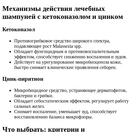
Механизмы действия лечебных
шампуней с кетоконазолом и цинком
Кетоконазол
Противогрибковое средство широкого спектра,
подавляющее рост Malassezia spp.
Обладает фунгицидным и противовоспалительным
эффектом, способствует снижению воспаления и зудов.
Действует на урегулирование микробиоценоза кожи,
быстро снимает клинические проявления себореи.
Цинк-пиритион
Микробицидное средство, устраняющее дерматофитов,
бактерии и грибки.
Обладает себостатическим эффектом, регулирует работу
сальных желез.
Снимает воспаление, уменьшает зуд, способствует
восстановлению баланса микрофлоры.
Что выбрать: критерии и