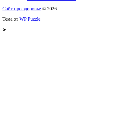
Сайт про здоровье
© 2026
Тема от
WP Puzzle
➤