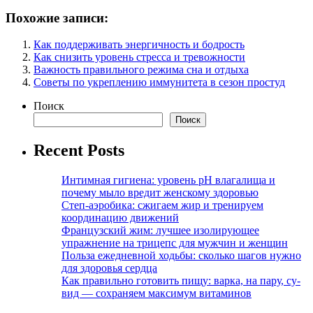
Похожие записи:
Как поддерживать энергичность и бодрость
Как снизить уровень стресса и тревожности
Важность правильного режима сна и отдыха
Советы по укреплению иммунитета в сезон простуд
Поиск
Поиск
Recent Posts
Интимная гигиена: уровень pH влагалища и
почему мыло вредит женскому здоровью
Степ-аэробика: сжигаем жир и тренируем
координацию движений
Французский жим: лучшее изолирующее
упражнение на трицепс для мужчин и женщин
Польза ежедневной ходьбы: сколько шагов нужно
для здоровья сердца
Как правильно готовить пищу: варка, на пару, су-
вид — сохраняем максимум витаминов