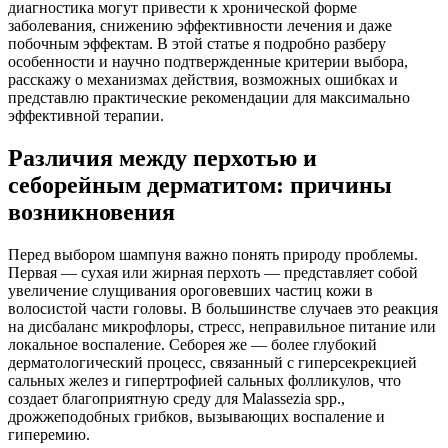
диагностика могут привести к хронической форме
заболевания, снижению эффективности лечения и даже
побочным эффектам. В этой статье я подробно разберу
особенности и научно подтвержденные критерии выбора,
расскажу о механизмах действия, возможных ошибках и
представлю практические рекомендации для максимально
эффективной терапии.
Различия между перхотью и
себорейным дерматитом: причины
возникновения
Перед выбором шампуня важно понять природу проблемы.
Первая — сухая или жирная перхоть — представляет собой
увеличение слущивания ороговевших частиц кожи в
волосистой части головы. В большинстве случаев это реакция
на дисбаланс микрофлоры, стресс, неправильное питание или
локальное воспаление. Себорея же — более глубокий
дерматологический процесс, связанный с гиперсекрекцией
сальных желез и гипертрофией сальных фолликулов, что
создает благоприятную среду для Malassezia spp.,
дрожжеподобных грибков, вызывающих воспаление и
гиперемию.