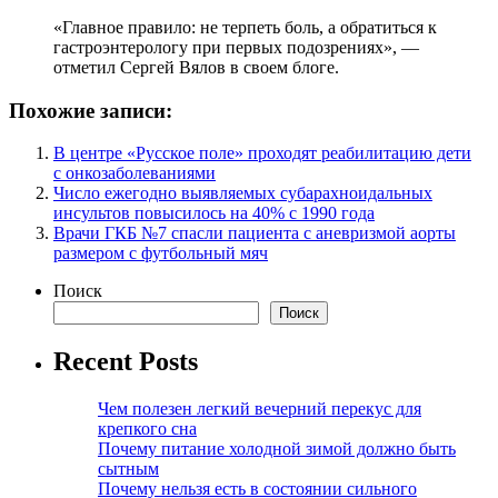
«Главное правило: не терпеть боль, а обратиться к
гастроэнтерологу при первых подозрениях», —
отметил Сергей Вялов в своем блоге.
Похожие записи:
В центре «Русское поле» проходят реабилитацию дети
с онкозаболеваниями
Число ежегодно выявляемых субарахноидальных
инсультов повысилось на 40% с 1990 года
Врачи ГКБ №7 спасли пациента с аневризмой аорты
размером с футбольный мяч
Поиск
Поиск
Recent Posts
Чем полезен легкий вечерний перекус для
крепкого сна
Почему питание холодной зимой должно быть
сытным
Почему нельзя есть в состоянии сильного