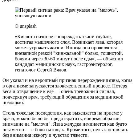
© unsplash
«Кислота начинает повреждать ткани глубже,
достигая мышечного слоя. Возникает язва, которая
может угрожать жизни. Иногда она проявляется
внезапной резкой "кинжальной" болью, тошнотой,
болями через 30-60 минут после еды», — объяснил
кандидат медицинских наук, гастроэнтеролог,
гепатолог Сергей Вялов.
Он указал и на вероятный признак перерождения язвы, когда
в организме запускается злокачественный процесс. Потеря
веса и отвращение к еде — очень тревожный сигнал,
подчеркнул врач, требующий обращения за медицинской
помощью.
Столь тяжелые последствия, как выясняется на приеме у
врача, можно было бы предотвратить, вовремя обратив
внимание на "мелочи". Язва желудка начинается как будто
незаметно — с боли натощак. Кроме того, нельзя оставлять
без внимания изжогу и чувство тяжести.