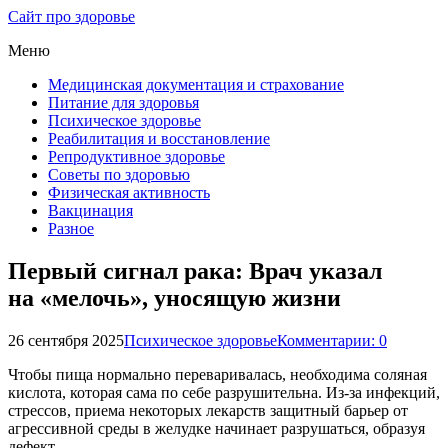
Сайт про здоровье
Меню
Медицинская документация и страхование
Питание для здоровья
Психическое здоровье
Реабилитация и восстановление
Репродуктивное здоровье
Советы по здоровью
Физическая активность
Вакцинация
Разное
Первый сигнал рака: Врач указал
на «мелочь», уносящую жизни
26 сентября 2025
Психическое здоровье
Комментарии: 0
Чтобы пища нормально переваривалась, необходима соляная
кислота, которая сама по себе разрушительна. Из-за инфекций,
стрессов, приема некоторых лекарств защитный барьер от
агрессивной среды в желудке начинает разрушаться, образуя
дефект.