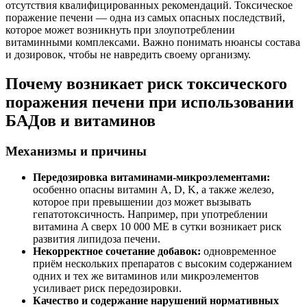
отсутствия квалифицированных рекомендаций. Токсическое
поражение печени — одна из самых опасных последствий,
которое может возникнуть при злоупотреблении
витаминными комплексами. Важно понимать нюансы состава
и дозировок, чтобы не навредить своему организму.
Почему возникает риск токсического
поражения печени при использовании
БАДов и витаминов
Механизмы и причины
Передозировка витаминами-микроэлементами:
особенно опасны витамин A, D, K, а также железо,
которое при превышении доз может вызывать
гепатотоксичность. Например, при употреблении
витамина A сверх 10 000 МЕ в сутки возникает риск
развития липидоза печени.
Некорректное сочетание добавок:
одновременное
приём нескольких препаратов с высоким содержанием
одних и тех же витаминов или микроэлементов
усиливает риск передозировки.
Качество и содержание нарушений нормативных