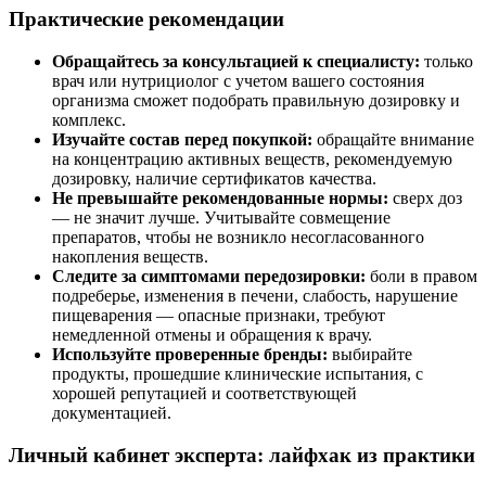
Практические рекомендации
Обращайтесь за консультацией к специалисту:
только
врач или нутрициолог с учетом вашего состояния
организма сможет подобрать правильную дозировку и
комплекс.
Изучайте состав перед покупкой:
обращайте внимание
на концентрацию активных веществ, рекомендуемую
дозировку, наличие сертификатов качества.
Не превышайте рекомендованные нормы:
сверх доз
— не значит лучше. Учитывайте совмещение
препаратов, чтобы не возникло несогласованного
накопления веществ.
Следите за симптомами передозировки:
боли в правом
подреберье, изменения в печени, слабость, нарушение
пищеварения — опасные признаки, требуют
немедленной отмены и обращения к врачу.
Используйте проверенные бренды:
выбирайте
продукты, прошедшие клинические испытания, с
хорошей репутацией и соответствующей
документацией.
Личный кабинет эксперта: лайфхак из практики