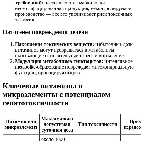
требований:
несоответствие маркировки,
несертифицированная продукция, неконтролируемое
производство — все это увеличивает риск токсичных
эффектов.
Патогенез повреждения печени
Накопление токсических веществ:
избыточные дозы
витаминов могут превращаться в метаболиты,
вызывающие окислительный стресс и воспаление.
Модуляция метаболизма гепатоцитов:
интенсивное
metabolite-образование повреждает митохондриальную
функцию, провоцируя некроз.
Ключевые витамины и
микроэлементы с потенциалом
гепатотоксичности
Максимально
Витамин или
Приз
допустимая
Тип токсичности
микроэлемент
передо
суточная доза
около 3000