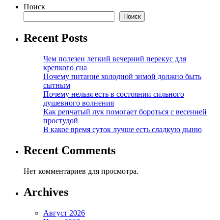
Поиск
Поиск
Recent Posts
Чем полезен легкий вечерний перекус для
крепкого сна
Почему питание холодной зимой должно быть
сытным
Почему нельзя есть в состоянии сильного
душевного волнения
Как репчатый лук помогает бороться с весенней
простудой
В какое время суток лучше есть сладкую дыню
Recent Comments
Нет комментариев для просмотра.
Archives
Август 2026