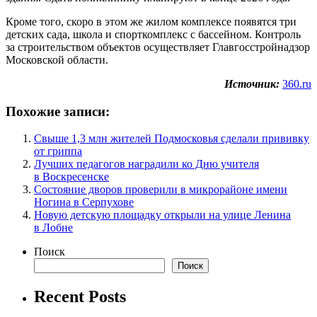
Кроме того, скоро в этом же жилом комплексе появятся три
детских сада, школа и спорткомплекс с бассейном. Контроль
за строительством объектов осуществляет Главгосстройнадзор
Московской области.
Источник:
360.ru
Похожие записи:
Свыше 1,3 млн жителей Подмосковья сделали прививку
от гриппа
Лучших педагогов наградили ко Дню учителя
в Воскресенске
Состояние дворов проверили в микрорайоне имени
Ногина в Серпухове
Новую детскую площадку открыли на улице Ленина
в Лобне
Поиск
Поиск
Recent Posts