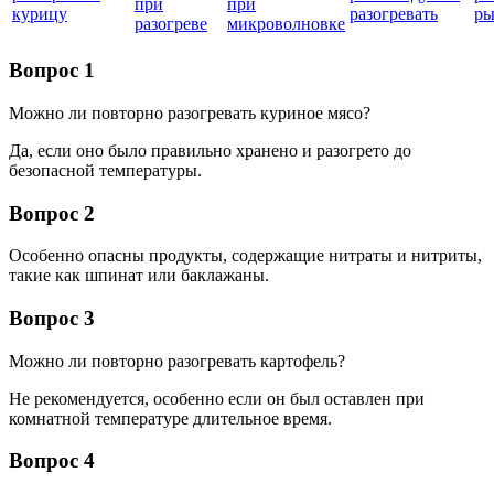
при
при
курицу
разогревать
р
разогреве
микроволновке
Вопрос 1
Можно ли повторно разогревать куриное мясо?
Да, если оно было правильно хранено и разогрето до
безопасной температуры.
Вопрос 2
Особенно опасны продукты, содержащие нитраты и нитриты,
такие как шпинат или баклажаны.
Вопрос 3
Можно ли повторно разогревать картофель?
Не рекомендуется, особенно если он был оставлен при
комнатной температуре длительное время.
Вопрос 4