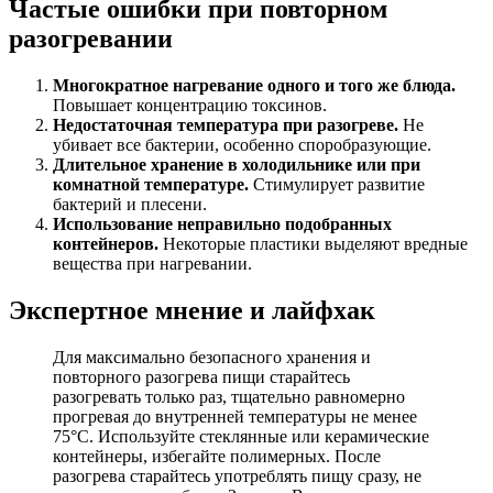
Частые ошибки при повторном
разогревании
Многократное нагревание одного и того же блюда.
Повышает концентрацию токсинов.
Недостаточная температура при разогреве.
Не
убивает все бактерии, особенно споробразующие.
Длительное хранение в холодильнике или при
комнатной температуре.
Стимулирует развитие
бактерий и плесени.
Использование неправильно подобранных
контейнеров.
Некоторые пластики выделяют вредные
вещества при нагревании.
Экспертное мнение и лайфхак
Для максимально безопасного хранения и
повторного разогрева пищи старайтесь
разогревать только раз, тщательно равномерно
прогревая до внутренней температуры не менее
75°C. Используйте стеклянные или керамические
контейнеры, избегайте полимерных. После
разогрева старайтесь употреблять пищу сразу, не