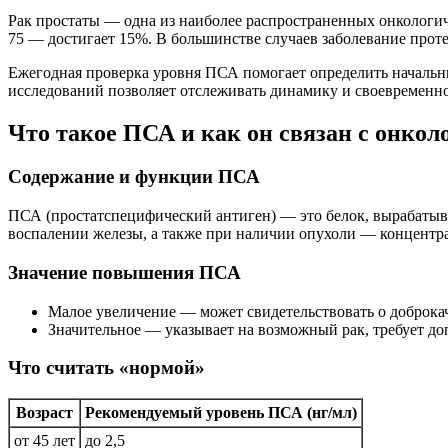
Рак простаты — одна из наиболее распространенных онкологиче
75 — достигает 15%. В большинстве случаев заболевание проте
Ежегодная проверка уровня ПСА помогает определить начальн
исследований позволяет отслеживать динамику и своевременно
Что такое ПСА и как он связан с онкол
Содержание и функции ПСА
ПСА (простатспецифический антиген) — это белок, вырабатыв
воспалении железы, а также при наличии опухоли — концентр
Значение повышения ПСА
Малое увеличение — может свидетельствовать о доброка
Значительное — указывает на возможный рак, требует д
Что считать «нормой»
Возраст
Рекомендуемый уровень ПСА (нг/мл)
от 45 лет
до 2,5