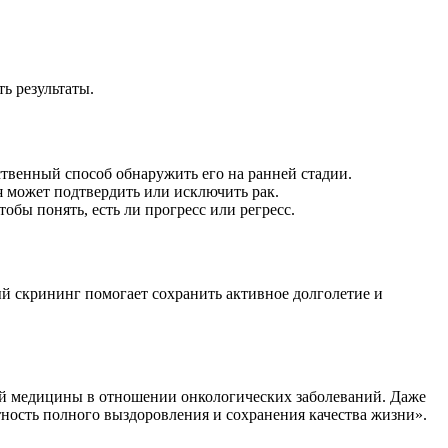
ь результаты.
твенный способ обнаружить его на ранней стадии.
 может подтвердить или исключить рак.
бы понять, есть ли прогресс или регресс.
й скрининг помогает сохранить активное долголетие и
ой медицины в отношении онкологических заболеваний. Даже
ость полного выздоровления и сохранения качества жизни».