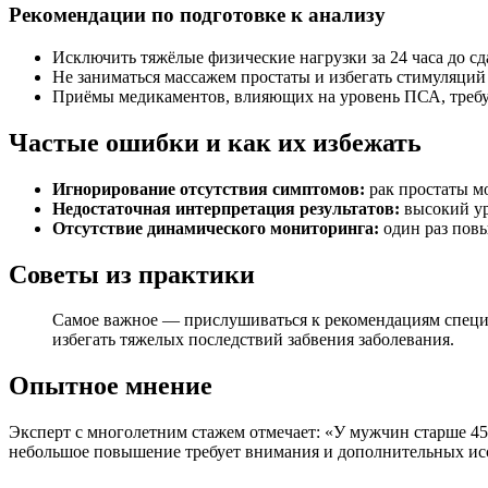
Рекомендации по подготовке к анализу
Исключить тяжёлые физические нагрузки за 24 часа до сд
Не заниматься массажем простаты и избегать стимуляций з
Приёмы медикаментов, влияющих на уровень ПСА, требую
Частые ошибки и как их избежать
Игнорирование отсутствия симптомов:
рак простаты м
Недостаточная интерпретация результатов:
высокий ур
Отсутствие динамического мониторинга:
один раз повы
Советы из практики
Самое важное — прислушиваться к рекомендациям специа
избегать тяжелых последствий забвения заболевания.
Опытное мнение
Эксперт с многолетним стажем отмечает: «У мужчин старше 4
небольшое повышение требует внимания и дополнительных исс