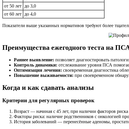
от 50 лет
до 3,0
от 60 лет
до 4,0
Показатели выше указанных нормативов требуют более тщатель
Преимущества ежегодного теста на ПС
Раннее выявление:
позволяет диагностировать патолог
Контроль динамики:
отслеживание уровня ПСА помогает
Оптимизация лечения:
своевременная диагностика обле
Повышение выживаемости:
при своевременном обнару
Когда и как сдавать анализы
Критерии для регулярных проверок
Возраст — начиная с 45 лет, при наличии факторов риска
Факторы риска: наличие родственников с онкологией прос
История заболеваний — перенесённые аденомы, простат