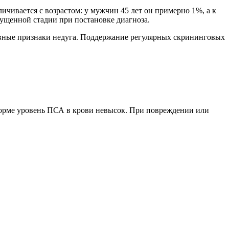
ичивается с возрастом: у мужчин 45 лет он примерно 1%, а к
пущенной стадии при постановке диагноза.
явные признаки недуга. Поддержание регулярных скрининговых
норме уровень ПСА в крови невысок. При повреждении или