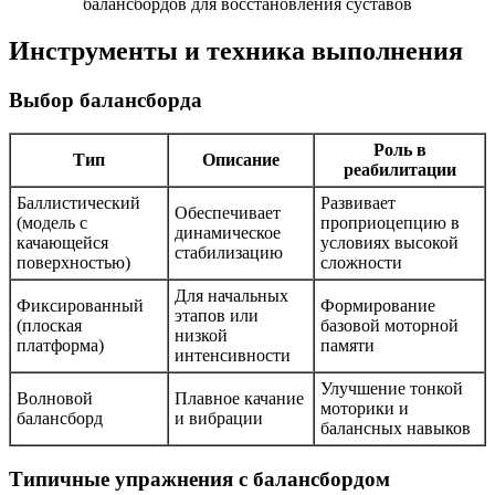
Инструменты и техника выполнения
Выбор балансборда
Роль в
Тип
Описание
реабилитации
Баллистический
Развивает
Обеспечивает
(модель с
проприоцепцию в
динамическое
качающейся
условиях высокой
стабилизацию
поверхностью)
сложности
Для начальных
Фиксированный
Формирование
этапов или
(плоская
базовой моторной
низкой
платформа)
памяти
интенсивности
Улучшение тонкой
Волновой
Плавное качание
моторики и
балансборд
и вибрации
балансных навыков
Типичные упражнения с балансбордом