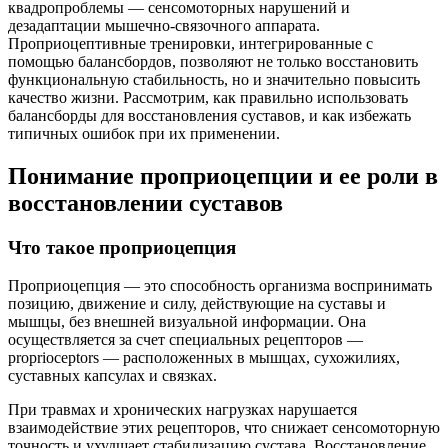
квадропроблемы — сенсомоторных нарушений и
дезадаптации мышечно-связочного аппарата.
Проприоцептивные тренировки, интегрированные с
помощью балансбордов, позволяют не только восстановить
функциональную стабильность, но и значительно повысить
качество жизни. Рассмотрим, как правильно использовать
балансборды для восстановления суставов, и как избежать
типичных ошибок при их применении.
Понимание проприоцепции и ее роли в
восстановлении суставов
Что такое проприоцепция
Проприоцепция — это способность организма воспринимать
позицию, движение и силу, действующие на суставы и
мышцы, без внешней визуальной информации. Она
осуществляется за счет специальных рецепторов —
proprioceptors — расположенных в мышцах, сухожилиях,
суставных капсулах и связках.
При травмах и хронических нагрузках нарушается
взаимодействие этих рецепторов, что снижает сенсомоторную
точность и ухудшает стабилизацию сустава. Восстановление