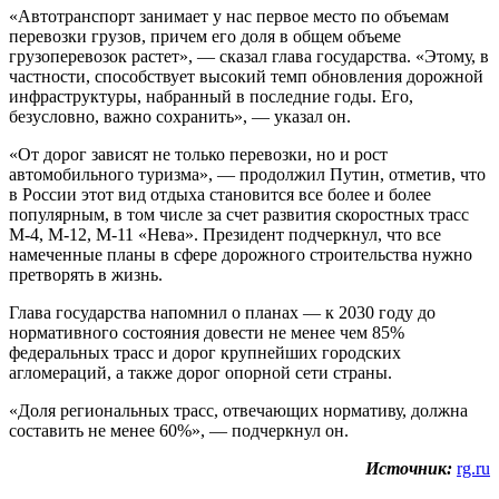
«Автотранспорт занимает у нас первое место по объемам
перевозки грузов, причем его доля в общем объеме
грузоперевозок растет», — сказал глава государства. «Этому, в
частности, способствует высокий темп обновления дорожной
инфраструктуры, набранный в последние годы. Его,
безусловно, важно сохранить», — указал он.
«От дорог зависят не только перевозки, но и рост
автомобильного туризма», — продолжил Путин, отметив, что
в России этот вид отдыха становится все более и более
популярным, в том числе за счет развития скоростных трасс
М-4, М-12, М-11 «Нева». Президент подчеркнул, что все
намеченные планы в сфере дорожного строительства нужно
претворять в жизнь.
Глава государства напомнил о планах — к 2030 году до
нормативного состояния довести не менее чем 85%
федеральных трасс и дорог крупнейших городских
агломераций, а также дорог опорной сети страны.
«Доля региональных трасс, отвечающих нормативу, должна
составить не менее 60%», — подчеркнул он.
Источник:
rg.ru