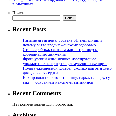
в Мытищах
Поиск
Поиск
Recent Posts
Интимная гигиена: уровень pH влагалища и
почему мыло вредит женскому здоровью
Степ-аэробика: сжигаем жир и тренируем
координацию движений
Французский жим: лучшее изолирующее
упражнение на трицепс для мужчин и женщин
Польза ежедневной ходьбы: сколько шагов нужно
для здоровья сердца
Как правильно готовить пищу: варка, на пару, су-
вид — сохраняем максимум витаминов
Recent Comments
Нет комментариев для просмотра.
Archives