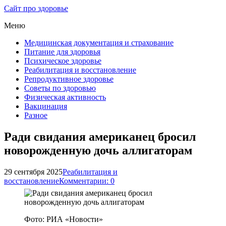
Сайт про здоровье
Меню
Медицинская документация и страхование
Питание для здоровья
Психическое здоровье
Реабилитация и восстановление
Репродуктивное здоровье
Советы по здоровью
Физическая активность
Вакцинация
Разное
Ради свидания американец бросил
новорожденную дочь аллигаторам
29 сентября 2025
Реабилитация и
восстановление
Комментарии: 0
Фото: РИА «Новости»