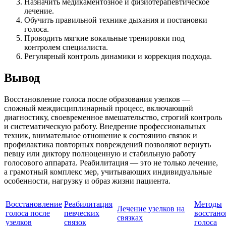
Назначить медикаментозное и физиотерапевтическое
лечение.
Обучить правильной технике дыхания и постановки
голоса.
Проводить мягкие вокальные тренировки под
контролем специалиста.
Регулярный контроль динамики и коррекция подхода.
Вывод
Восстановление голоса после образования узелков —
сложный междисциплинарный процесс, включающий
диагностику, своевременное вмешательство, строгий контроль
и систематическую работу. Внедрение профессиональных
техник, внимательное отношение к состоянию связок и
профилактика повторных повреждений позволяют вернуть
певцу или диктору полноценную и стабильную работу
голосового аппарата. Реабилитация — это не только лечение,
а грамотный комплекс мер, учитывающих индивидуальные
особенности, нагрузку и образ жизни пациента.
Восстановление
Реабилитация
Методы
Лечение узелков на
голоса после
певческих
восстано
связках
узелков
связок
голоса