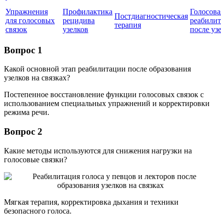
Упражнения
Профилактика
Голосова
Постдиагностическая
для голосовых
рецидива
реабили
терапия
связок
узелков
после уз
Вопрос 1
Какой основной этап реабилитации после образования
узелков на связках?
Постепенное восстановление функции голосовых связок с
использованием специальных упражнений и корректировки
режима речи.
Вопрос 2
Какие методы используются для снижения нагрузки на
голосовые связки?
Мягкая терапия, корректировка дыхания и техники
безопасного голоса.