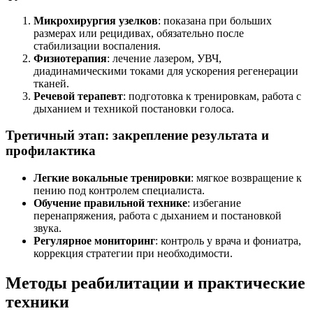
Микрохирургия узелков
: показана при больших
размерах или рецидивах, обязательно после
стабилизации воспаления.
Физиотерапия
: лечение лазером, УВЧ,
диадинамическими токами для ускорения регенерации
тканей.
Речевой терапевт
: подготовка к тренировкам, работа с
дыханием и техникой постановки голоса.
Третичный этап: закрепление результата и
профилактика
Легкие вокальные тренировки
: мягкое возвращение к
пению под контролем специалиста.
Обучение правильной технике
: избегание
перенапряжения, работа с дыханием и постановкой
звука.
Регулярное мониторинг
: контроль у врача и фониатра,
коррекция стратегии при необходимости.
Методы реабилитации и практические
техники