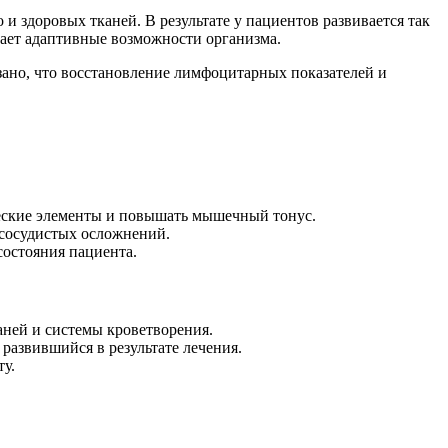
и здоровых тканей. В результате у пациентов развивается так
ает адаптивные возможности организма.
ано, что восстановление лимфоцитарных показателей и
еские элементы и повышать мышечный тонус.
-сосудистых осложнений.
состояния пациента.
каней и системы кроветворения.
развившийся в результате лечения.
у.