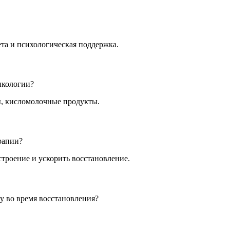
та и психологическая поддержка.
нкологии?
ы, кисломолочные продукты.
рапии?
троение и ускорить восстановление.
у во время восстановления?