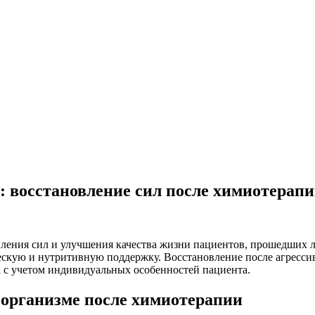
: восстановление сил после химиотерап
ения сил и улучшения качества жизни пациентов, прошедших ле
скую и нутритивную поддержку. Восстановление после агресси
 с учетом индивидуальных особенностей пациента.
в организме после химиотерапии