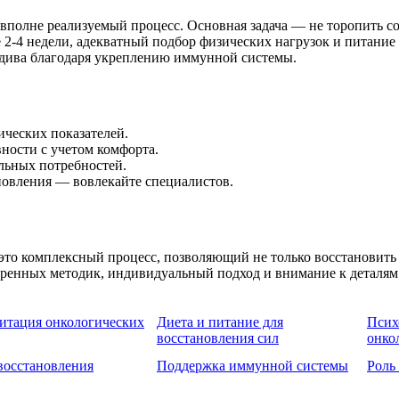
вполне реализуемый процесс. Основная задача — не торопить с
 2-4 недели, адекватный подбор физических нагрузок и питание
цидива благодаря укреплению иммунной системы.
ческих показателей.
ности с учетом комфорта.
льных потребностей.
овления — вовлекайте специалистов.
это комплексный процесс, позволяющий не только восстановить
еренных методик, индивидуальный подход и внимание к деталя
итация онкологических
Диета и питание для
Псих
восстановления сил
онко
восстановления
Поддержка иммунной системы
Роль