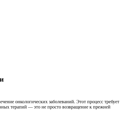
ии
чение онкологических заболеваний. Этот процесс требует
вных терапий — это не просто возвращение к прежней