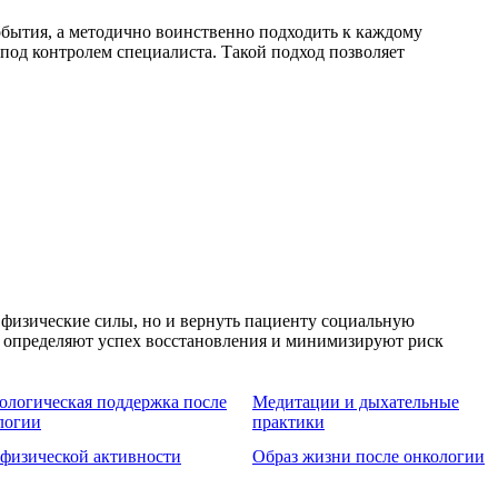
обытия, а методично воинственно подходить к каждому
 под контролем специалиста. Такой подход позволяет
 физические силы, но и вернуть пациенту социальную
м определяют успех восстановления и минимизируют риск
ологическая поддержка после
Медитации и дыхательные
логии
практики
 физической активности
Образ жизни после онкологии