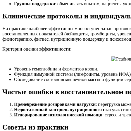
Группы поддержки
: обмениваясь опытом, пациенты укр
Клинические протоколы и индивидуал
На практике наиболее эффективны многоступенчатые протокол
восстановленных показателей (лейкоциты, тромбоциты, урове
физиотерапию, фитнес, нутриционную поддержку и психоэмоц
Критерии оценки эффективности:
Уровень гемоглобина и ферментов крови.
Функция иммунной системы (лимфоциты, уровень ИФА)
Обследование состояния мышечной массы и функции сер
Частые ошибки в восстановительном п
Пренебрежение дозировками нагрузки
: перегрузка мож
Недостаточный контроль нутриционного статуса
: гип
Игнорирование психологической помощи
: стресс и тр
Советы из практики