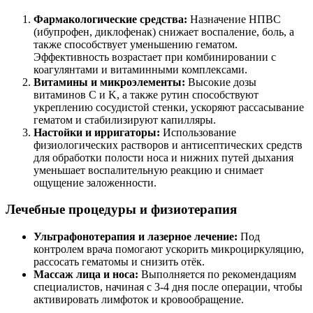
Фармакологические средства:
Назначение НПВС
(ибупрофен, диклофенак) снижает воспаление, боль, а
также способствует уменьшению гематом.
Эффективность возрастает при комбинировании с
коагулянтами и витаминными комплексами.
Витамины и микроэлементы:
Высокие дозы
витаминов C и K, а также рутин способствуют
укреплению сосудистой стенки, ускоряют рассасывание
гематом и стабилизируют капилляры.
Настойки и ирригаторы:
Использование
физиологических растворов и антисептических средств
для обработки полости носа и нижних путей дыхания
уменьшает воспалительную реакцию и снимает
ощущение заложенности.
Лечебные процедуры и физиотерапия
Ультрафонотерапия и лазерное лечение:
Под
контролем врача помогают ускорить микроциркуляцию,
рассосать гематомы и снизить отёк.
Массаж лица и носа:
Выполняется по рекомендациям
специалистов, начиная с 3-4 дня после операции, чтобы
активировать лимфоток и кровообращение.