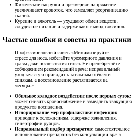
Физические нагрузки и чрезмерное напряжение —
увеличивают кровоток, что замедляет реорганизацию
тканей.
Курение и алкоголь — ухудшают обмен веществ,
сосудистое питание и задерживают вывод токсинов.
Частые ошибки и советы из практики
Профессиональный совет: «Минимизируйте
стресс для носа, избегайте чрезмерного давления и
травм даже после снятия гипса. Не пренебрегайте
соблюдением рекомендаций врача: неправильный
уход зачастую приводит к затяжным отёкам и
синякам, а восстановление растягивается на
месяцы.»
Обильное холодное воздействие после первых суток:
может снизить кровоснабжение и замедлить эвакуацию
продуктов воспаления.
Игнорирование мер профилактики инфекции:
приводит к осложнениям, задержке заживления,
гипертрофии рубцов.
Неправильный подбор препаратов:
самостоятельное
использование препаратов без консультации врача