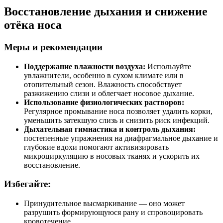
Восстановление дыхания и снижение
отёка носа
Меры и рекомендации
Поддержание влажности воздуха:
Используйте
увлажнители, особенно в сухом климате или в
отопительный сезон. Влажность способствует
разжижению слизи и облегчает носовое дыхание.
Использование физиологических растворов:
Регулярное промывание носа позволяет удалить корки,
уменьшить затекшую слизь и снизить риск инфекций.
Дыхательная гимнастика и контроль дыхания:
постепенные упражнения на диафрагмальное дыхание и
глубокие вдохи помогают активизировать
микроциркуляцию в носовых тканях и ускорить их
восстановление.
Избегайте:
Принудительное высмаркивание — оно может
разрушить формирующуюся рану и спровоцировать
кровотечение.