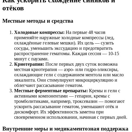
отёков
Местные методы и средства
Холодовые компрессы:
На первые 48 часов
применяйте наружные холодные компрессы (лед,
охлаждённые гелевые мешки). Их цель — сузить
сосуды, уменьшить экссудацию и предотвратить
распространение гематомы. Каждая сессия — 10-15
минут с паузами.
Криотерапия:
После первых двух суток возможна
местная криотерапия — аэро- или гидро-эликсиры,
охлаждающие гели с содержанием ментола или масло
эвкалипта. Они стимулируют микроциркуляцию и
облегчают рассасывание гематом.
Местные ферментные препараты:
Кремы и гели с
активными компонентами — гепарин, кремы с
тромболитиками, например, троксевазин — помогают
ускорить рассасывание гематом, уменьшают отёк и
дискомфорт. Их эффективность заметна при
своевременном использовании, начиная с первых дней.
Внутренние меры и медикаментозная поддержка