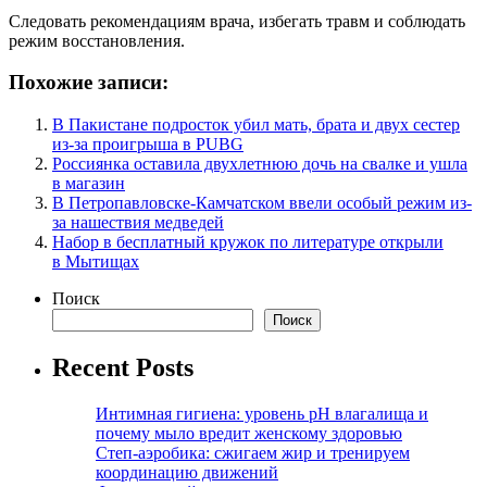
Следовать рекомендациям врача, избегать травм и соблюдать
режим восстановления.
Похожие записи:
В Пакистане подросток убил мать, брата и двух сестер
из-за проигрыша в PUBG
Россиянка оставила двухлетнюю дочь на свалке и ушла
в магазин
В Петропавловске-Камчатском ввели особый режим из-
за нашествия медведей
Набор в бесплатный кружок по литературе открыли
в Мытищах
Поиск
Поиск
Recent Posts
Интимная гигиена: уровень pH влагалища и
почему мыло вредит женскому здоровью
Степ-аэробика: сжигаем жир и тренируем
координацию движений