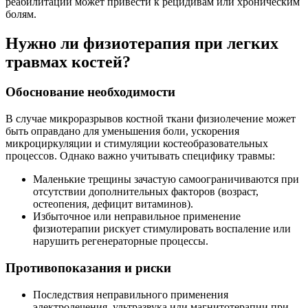
реабилитации может привести к рецидивам или хроническим
болям.
Нужно ли физиотерапия при легких
травмах костей?
Обоснование необходимости
В случае микроразрывов костной ткани физиолечение может
быть оправдано для уменьшения боли, ускорения
микроциркуляции и стимуляции костеобразовательных
процессов. Однако важно учитывать специфику травмы:
Маленькие трещины зачастую самоограничиваются при
отсутствии дополнительных факторов (возраст,
остеопения, дефицит витаминов).
Избыточное или неправильное применение
физиотерапии рискует стимулировать воспаление или
нарушить регенераторные процессы.
Противопоказания и риски
Последствия неправильного применения
электролечения, ультразвука или магнитотерапии при