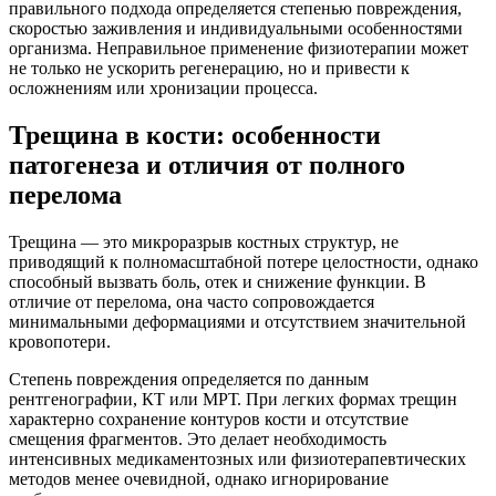
правильного подхода определяется степенью повреждения,
скоростью заживления и индивидуальными особенностями
организма. Неправильное применение физиотерапии может
не только не ускорить регенерацию, но и привести к
осложнениям или хронизации процесса.
Трещина в кости: особенности
патогенеза и отличия от полного
перелома
Трещина — это микроразрыв костных структур, не
приводящий к полномасштабной потере целостности, однако
способный вызвать боль, отек и снижение функции. В
отличие от перелома, она часто сопровождается
минимальными деформациями и отсутствием значительной
кровопотери.
Степень повреждения определяется по данным
рентгенографии, КТ или МРТ. При легких формах трещин
характерно сохранение контуров кости и отсутствие
смещения фрагментов. Это делает необходимость
интенсивных медикаментозных или физиотерапевтических
методов менее очевидной, однако игнорирование