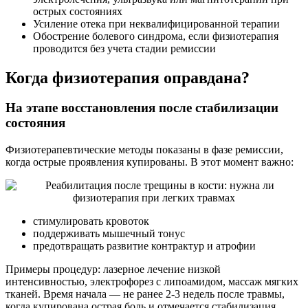
острых состояниях
Усиление отека при неквалифицированной терапии
Обострение болевого синдрома, если физиотерапия
проводится без учета стадии ремиссии
Когда физиотерапия оправдана?
На этапе восстановления после стабилизации
состояния
Физиотерапевтические методы показаны в фазе ремиссии,
когда острые проявления купированы. В этот момент важно:
стимулировать кровоток
поддерживать мышечный тонус
предотвращать развитие контрактур и атрофии
Примеры процедур: лазерное лечение низкой
интенсивностью, электрофорез с липоамидом, массаж мягких
тканей. Время начала — не ранее 2-3 недель после травмы,
когда купирована острая боль и отмечается стабилизация