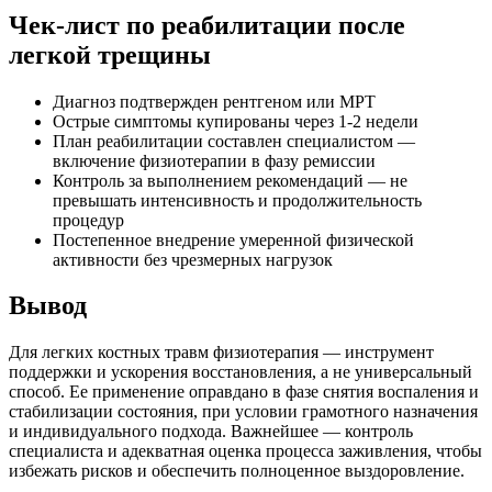
Чек-лист по реабилитации после
легкой трещины
Диагноз подтвержден рентгеном или МРТ
Острые симптомы купированы через 1-2 недели
План реабилитации составлен специалистом —
включение физиотерапии в фазу ремиссии
Контроль за выполнением рекомендаций — не
превышать интенсивность и продолжительность
процедур
Постепенное внедрение умеренной физической
активности без чрезмерных нагрузок
Вывод
Для легких костных травм физиотерапия — инструмент
поддержки и ускорения восстановления, а не универсальный
способ. Ее применение оправдано в фазе снятия воспаления и
стабилизации состояния, при условии грамотного назначения
и индивидуального подхода. Важнейшее — контроль
специалиста и адекватная оценка процесса заживления, чтобы
избежать рисков и обеспечить полноценное выздоровление.