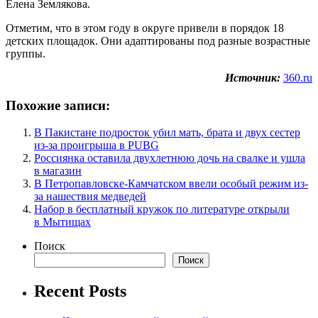
Елена Землякова.
Отметим, что в этом году в округе привели в порядок 18
детских площадок. Они адаптированы под разные возрастные
группы.
Источник:
360.ru
Похожие записи:
В Пакистане подросток убил мать, брата и двух сестер
из-за проигрыша в PUBG
Россиянка оставила двухлетнюю дочь на свалке и ушла
в магазин
В Петропавловске-Камчатском ввели особый режим из-
за нашествия медведей
Набор в бесплатный кружок по литературе открыли
в Мытищах
Поиск
Поиск
Recent Posts