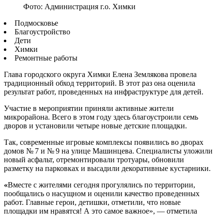
Фото: Администрация г.о. Химки
Подмосковье
Благоустройство
Дети
Химки
Ремонтные работы
Глава городского округа Химки Елена Землякова провела
традиционный обход территорий. В этот раз она оценила
результат работ, проведенных на инфраструктуре для детей.
Участие в мероприятии приняли активные жители
микрорайона. Всего в этом году здесь благоустроили семь
дворов и установили четыре новые детские площадки.
Так, современные игровые комплексы появились во дворах
домов № 7 и № 9 на улице Машинцева. Специалисты уложили
новый асфальт, отремонтировали тротуары, обновили
разметку на парковках и высадили декоративные кустарники.
«
Вместе с жителями сегодня прогулялись по территории,
пообщались о насущном и оценили качество проведенных
работ. Главные герои, детишки, отметили, что новые
площадки им нравятся! А это самое важное», — отметила