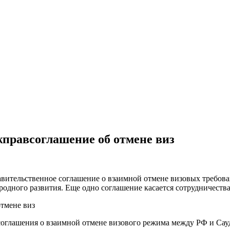
правсоглашение об отмене виз
ительственное соглашение о взаимной отмене визовых требован
одного развития. Еще одно соглашение касается сотрудничества
соглашения о взаимной отмене визового режима между РФ и Сау