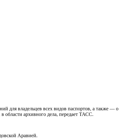
ий для владельцев всех видов паспортов, а также — о
 в области архивного дела, передает ТАСС.
довской Аравией.