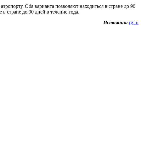
эропорту. Оба варианта позволяют находиться в стране до 90
в стране до 90 дней в течение года.
Источник:
rg.ru