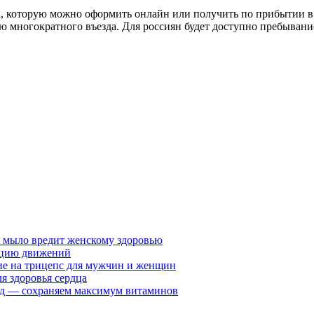
, которую можно оформить онлайн или получить по прибытии в а
 многократного въезда. Для россиян будет доступно пребывание 
у мыло вредит женскому здоровью
ацию движений
е на трицепс для мужчин и женщин
я здоровья сердца
вид — сохраняем максимум витаминов