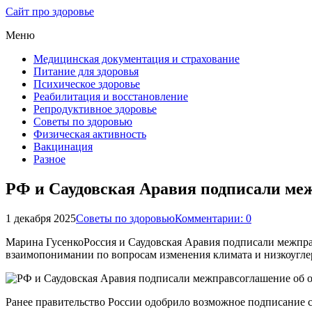
Сайт про здоровье
Меню
Медицинская документация и страхование
Питание для здоровья
Психическое здоровье
Реабилитация и восстановление
Репродуктивное здоровье
Советы по здоровью
Физическая активность
Вакцинация
Разное
РФ и Саудовская Аравия подписали меж
1 декабря 2025
Советы по здоровью
Комментарии: 0
Марина ГусенкоРоссия и Саудовская Аравия подписали межправ
взаимопонимании по вопросам изменения климата и низкоуглер
Ранее правительство России одобрило возможное подписание 