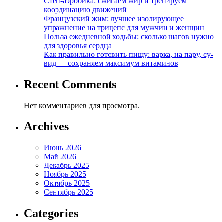
Степ-аэробика: сжигаем жир и тренируем
координацию движений
Французский жим: лучшее изолирующее
упражнение на трицепс для мужчин и женщин
Польза ежедневной ходьбы: сколько шагов нужно
для здоровья сердца
Как правильно готовить пищу: варка, на пару, су-
вид — сохраняем максимум витаминов
Recent Comments
Нет комментариев для просмотра.
Archives
Июнь 2026
Май 2026
Декабрь 2025
Ноябрь 2025
Октябрь 2025
Сентябрь 2025
Categories