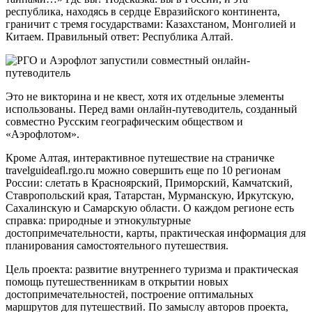
республика, находясь в сердце Евразийского континента,
граничит с тремя государствами: Казахстаном, Монголией и
Китаем. Правильный ответ: Республика Алтай.
Это не викторина и не квест, хотя их отдельные элементы
использованы. Перед вами онлайн-путеводитель, созданный
совместно Русским географическим обществом и
«Аэрофлотом».
Кроме Алтая, интерактивное путешествие на страничке
travelguideafl.rgo.ru можно совершить еще по 10 регионам
России: слетать в Красноярский, Приморский, Камчатский,
Ставропольский края, Татарстан, Мурманскую, Иркутскую,
Сахалинскую и Самарскую области. О каждом регионе есть
справка: природные и этнокультурные
достопримечательности, карты, практическая информация для
планирования самостоятельного путешествия.
Цель проекта: развитие внутреннего туризма и практическая
помощь путешественникам в открытии новых
достопримечательностей, построение оптимальных
маршрутов для путешествий. По замыслу авторов проекта,