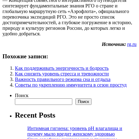
— Концепция совместного интерактивного путеводителя
синтезирует фундаментальные знания РГО о стране и
глобальную маршрутную сеть «Аэрофлота», официального
перевозчика экспедиций РГО. Это не просто список
достопримечательностей, а глубокое погружение в историю,
природу и культуру регионов России, до которых легко и
удобно добраться.
Источник:
rg.ru
Похожие записи:
Как поддерживать энергичность и бодрость
Как снизить уровень стресса и тревожности
Важность правильного режима сна и отдыха
Советы по укреплению иммунитета в сезон простуд
Поиск
Поиск
Recent Posts
Интимная гигиена: уровень pH влагалища и
почему мыло вредит женскому здоровью