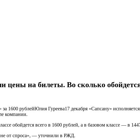
и цены на билеты. Во сколько обойдется
» за 1600 рублейЮлия Гуреева17 декабря «Сапсану» исполняется
але компании.
ассе обойдется всего в 1600 рублей, а в базовом классе — в 144
 не от спроса», — уточнили в РЖД.