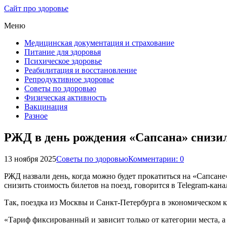
Сайт про здоровье
Меню
Медицинская документация и страхование
Питание для здоровья
Психическое здоровье
Реабилитация и восстановление
Репродуктивное здоровье
Советы по здоровью
Физическая активность
Вакцинация
Разное
РЖД в день рождения «Сапсана» снизил
13 ноября 2025
Советы по здоровью
Комментарии: 0
РЖД назвали день, когда можно будет прокатиться на «Сапсане
снизить стоимость билетов на поезд, говорится в Telegram-кан
Так, поездка из Москвы и Санкт-Петербурга в экономическом кл
«Тариф фиксированный и зависит только от категории места, а