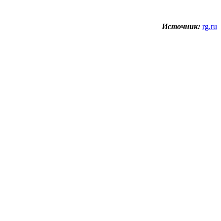
Источник:
rg.ru