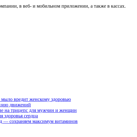
мпании, в веб- и мобильном приложении, а также в кассах.
у мыло вредит женскому здоровью
ацию движений
е на трицепс для мужчин и женщин
я здоровья сердца
вид — сохраняем максимум витаминов