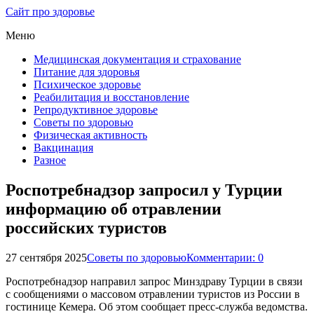
Сайт про здоровье
Меню
Медицинская документация и страхование
Питание для здоровья
Психическое здоровье
Реабилитация и восстановление
Репродуктивное здоровье
Советы по здоровью
Физическая активность
Вакцинация
Разное
Роспотребнадзор запросил у Турции
информацию об отравлении
российских туристов
27 сентября 2025
Советы по здоровью
Комментарии: 0
Роспотребнадзор направил запрос Минздраву Турции в связи
с сообщениями о массовом отравлении туристов из России в
гостинице Кемера. Об этом сообщает пресс-служба ведомства.