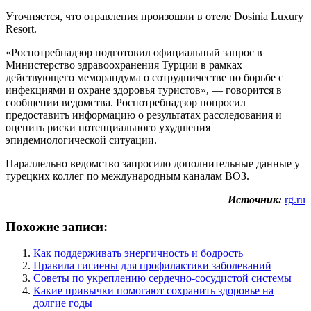
Уточняется, что отравления произошли в отеле Dosinia Luxury
Resort.
«Роспотребнадзор подготовил официальный запрос в
Министерство здравоохранения Турции в рамках
действующего меморандума о сотрудничестве по борьбе с
инфекциями и охране здоровья туристов», — говорится в
сообщении ведомства. Роспотребнадзор попросил
предоставить информацию о результатах расследования и
оценить риски потенциального ухудшения
эпидемиологической ситуации.
Параллельно ведомство запросило дополнительные данные у
турецких коллег по международным каналам ВОЗ.
Источник:
rg.ru
Похожие записи:
Как поддерживать энергичность и бодрость
Правила гигиены для профилактики заболеваний
Советы по укреплению сердечно-сосудистой системы
Какие привычки помогают сохранить здоровье на
долгие годы