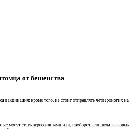
итомца от бешенства
я вакцинация; кроме того, не стоит отправлять четвероногих н
е могут стать агрессивными или, наоборот, слишком ласковыми