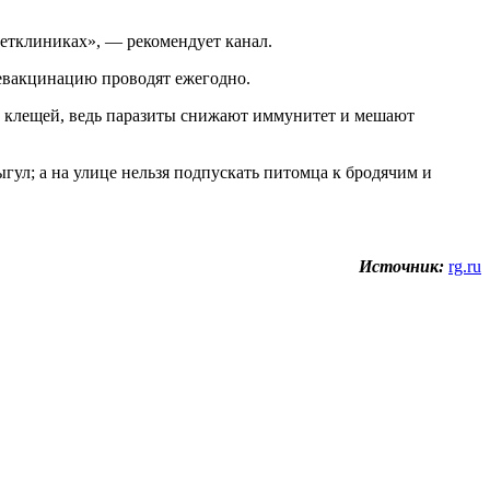
етклиниках», — рекомендует канал.
ревакцинацию проводят ежегодно.
 и клещей, ведь паразиты снижают иммунитет и мешают
ул; а на улице нельзя подпускать питомца к бродячим и
Источник:
rg.ru