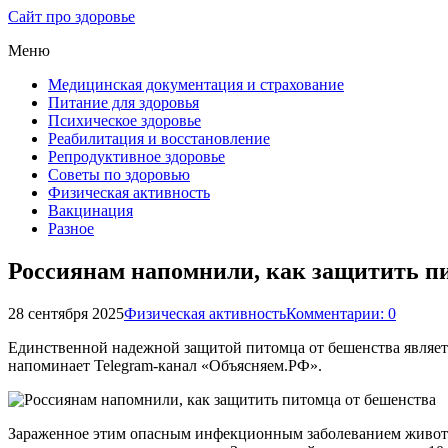
Сайт про здоровье
Меню
Медицинская документация и страхование
Питание для здоровья
Психическое здоровье
Реабилитация и восстановление
Репродуктивное здоровье
Советы по здоровью
Физическая активность
Вакцинация
Разное
Россиянам напомнили, как защитить п
28 сентября 2025
Физическая активность
Комментарии: 0
Единственной надежной защитой питомца от бешенства являетс
напоминает Telegram-канал «Объясняем.РФ».
Зараженное этим опасным инфекционным заболеванием животны