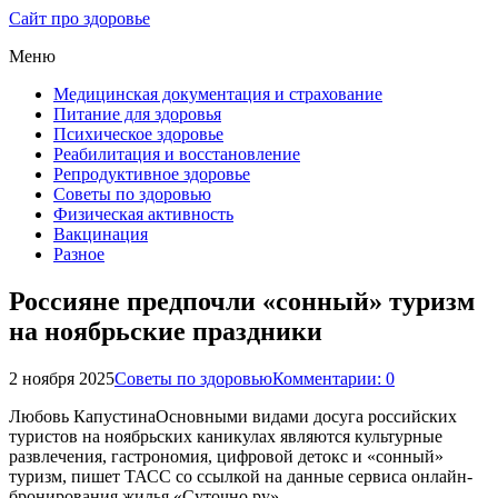
Сайт про здоровье
Меню
Медицинская документация и страхование
Питание для здоровья
Психическое здоровье
Реабилитация и восстановление
Репродуктивное здоровье
Советы по здоровью
Физическая активность
Вакцинация
Разное
Россияне предпочли «сонный» туризм
на ноябрьские праздники
2 ноября 2025
Советы по здоровью
Комментарии: 0
Любовь КапустинаОсновными видами досуга российских
туристов на ноябрьских каникулах являются культурные
развлечения, гастрономия, цифровой детокс и «сонный»
туризм, пишет ТАСС со ссылкой на данные сервиса онлайн-
бронирования жилья «Суточно.ру».