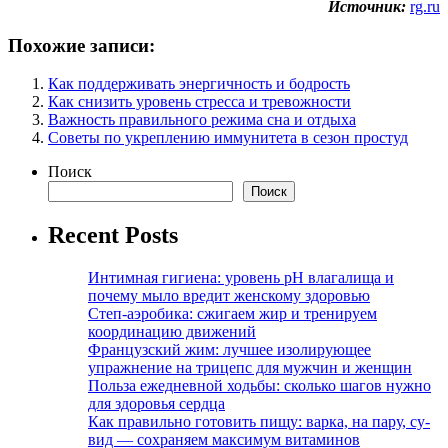
Источник:
rg.ru
Похожие записи:
Как поддерживать энергичность и бодрость
Как снизить уровень стресса и тревожности
Важность правильного режима сна и отдыха
Советы по укреплению иммунитета в сезон простуд
Поиск
Поиск
Recent Posts
Интимная гигиена: уровень pH влагалища и
почему мыло вредит женскому здоровью
Степ-аэробика: сжигаем жир и тренируем
координацию движений
Французский жим: лучшее изолирующее
упражнение на трицепс для мужчин и женщин
Польза ежедневной ходьбы: сколько шагов нужно
для здоровья сердца
Как правильно готовить пищу: варка, на пару, су-
вид — сохраняем максимум витаминов