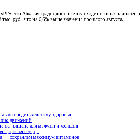
и «РГ», что Абхазия традиционно летом входит в топ-5 наиболее 
 тыс. руб., что на 6,6% выше значения прошлого августа.
у мыло вредит женскому здоровью
ацию движений
е на трицепс для мужчин и женщин
я здоровья сердца
вид — сохраняем максимум витаминов