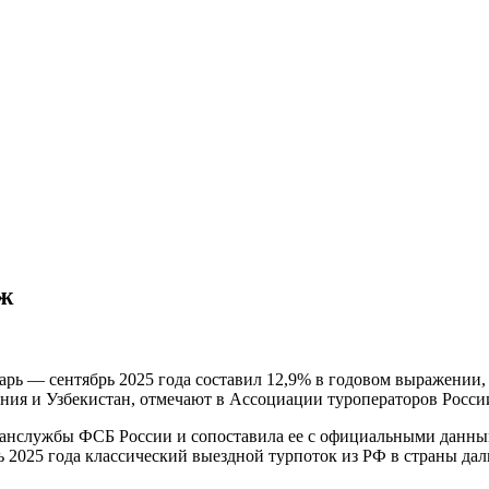
еж
арь — сентябрь 2025 года составил 12,9% в годовом выражении,
ения и Узбекистан, отмечают в Ассоциации туроператоров Росси
анслужбы ФСБ России и сопоставила ее с официальными данны
 2025 года классический выездной турпоток из РФ в страны даль