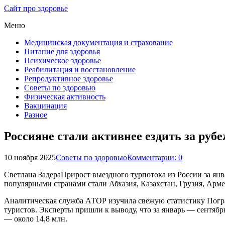
Сайт про здоровье
Меню
Медицинская документация и страхование
Питание для здоровья
Психическое здоровье
Реабилитация и восстановление
Репродуктивное здоровье
Советы по здоровью
Физическая активность
Вакцинация
Разное
Россияне стали активнее ездить за руб
10 ноября 2025
Советы по здоровью
Комментарии: 0
Светлана ЗадераПрирост выездного турпотока из России за янв
популярными странами стали Абхазия, Казахстан, Грузия, Арм
Аналитическая служба АТОР изучила свежую статистику Погр
туристов. Эксперты пришли к выводу, что за январь — сентябрь
— около 14,8 млн.