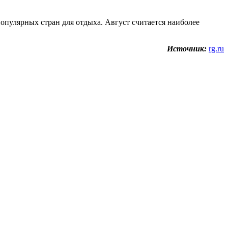
популярных стран для отдыха. Август считается наиболее
Источник:
rg.ru