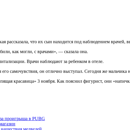
я рассказала, что их сын находится под наблюдением врачей, в
или, как могли, с врачами», — сказала она.
питализации. Врачи наблюдают за ребенком в отеле.
я его самочувствия, он отлично выступал. Сегодня же мальчика 
ящая красавица» 3 ноября. Как пояснил фигурист, они «напичка
з-за проигрыша в PUBG
 магазин
 нашествия медведей