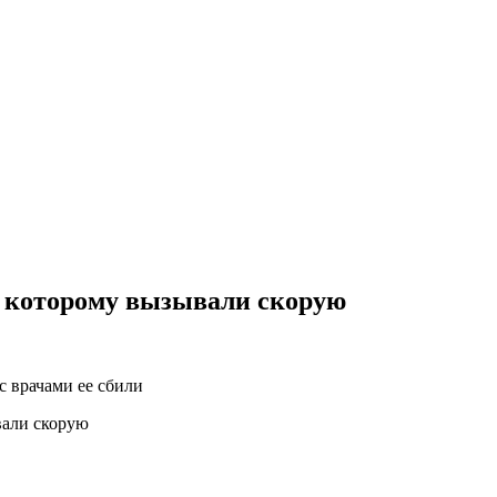
а, которому вызывали скорую
с врачами ее сбили