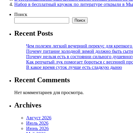
Набор в бесплатный кружок по литературе открыли в М
Поиск
Поиск
Recent Posts
Чем полезен легкий вечерний перекус для крепкого
Почему питание холодной зимой должно быть сыт
Почему нельзя есть в состоянии сильного душевног
Как репчатый лук помогает бороться с весенней пр
В какое время суток лучше есть сладкую дыню
Recent Comments
Нет комментариев для просмотра.
Archives
Август 2026
Июль 2026
Июнь 2026