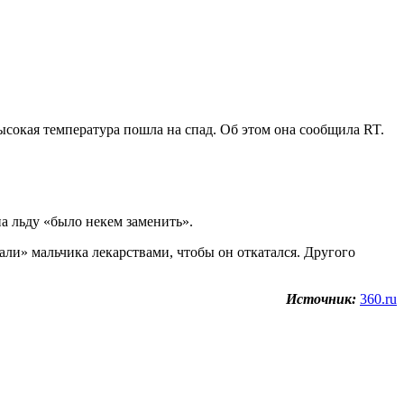
ысокая температура пошла на спад. Об этом она сообщила RT.
на льду «было некем заменить».
ли» мальчика лекарствами, чтобы он откатался. Другого
Источник:
360.ru