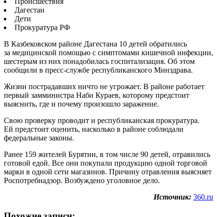
Происшествия
Дагестан
Дети
Прокуратура РФ
В Казбековском районе Дагестана 10 детей обратились
за медицинской помощью с симптомами кишечной инфекции,
шестерым из них понадобилась госпитализация. Об этом
сообщили в пресс-службе республиканского Минздрава.
Жизни пострадавших ничто не угрожает. В районе работает
первый замминистра Наби Кураев, которому предстоит
выяснить, где и почему произошло заражение.
Свою проверку проводит и республиканская прокуратура.
Ей предстоит оценить, насколько в районе соблюдали
федеральные законы.
Ранее 159 жителей Бурятии, в том числе 90 детей, отравились
готовой едой. Все они покупали продукцию одной торговой
марки в одной сети магазинов. Причину отравления выясняет
Роспотребнадзор. Возбуждено уголовное дело.
Источник:
360.ru
Похожие записи: