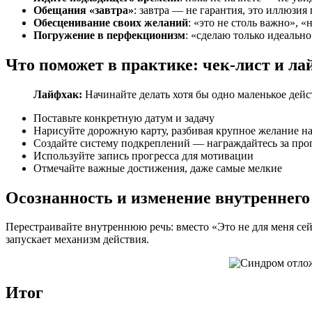
Обещания «завтра»
: завтра — не гарантия, это иллюзи
Обесценивание своих желаний
: «это не столь важно», 
Погружение в перфекционизм
: «сделаю только идеально
Что поможет в практике: чек-лист и ла
Лайфхак:
Начинайте делать хотя бы одно маленькое дейс
Поставьте конкретную датум и задачу
Нарисуйте дорожную карту, разбивая крупное желание н
Создайте систему подкреплений — награждайтесь за про
Используйте запись прогресса для мотивации
Отмечайте важные достижения, даже самые мелкие
Осознанность и изменение внутреннего
Перестраивайте внутреннюю речь: вместо «Это не для меня сей
запускает механизм действия.
Итог