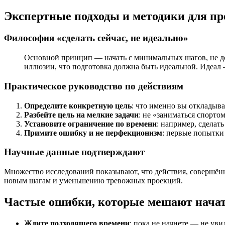
Экспертные подходы и методики для пр
Философия «сделать сейчас, не идеально»
Основной принцип — начать с минимальных шагов, не до
иллюзии, что подготовка должна быть идеальной. Идеал 
Практическое руководство по действиям
Определите конкретную цель
: что именно вы откладыва
Разбейте цель на мелкие задачи
: не «заниматься спорто
Установите ограничение по времени
: например, сделат
Примите ошибку и не перфекционизм
: первые попытки
Научные данные подтверждают
Множество исследований показывают, что действия, совершённ
новым шагам и уменьшению тревожных проекций.
Частые ошибки, которые мешают начать
Ждите подходящего времени
: пока не начнете — не увид