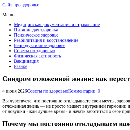
Сайт про здоровье
Меню
Медицинская документация и страхование
Питание для здоровья
Психическое здоровье
Реабилитация и восстановление
Репродуктивное здоровье
Советы по здоровью
Физическая активность
Вакцинация
Разное
Синдром отложенной жизни: как переста
4 июня 2026
Советы по здоровью
Комментарии: 0
Вы чувствуете, что постоянно откладываете свои мечты, здор
отложенная жизнь — не просто мешает внутренней гармонии и р
от ловушки «жди лучшее время» и начать заботиться о себе пр
Почему мы постоянно откладываем ва