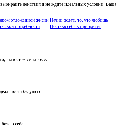
о выбирайте действия и не ждите идеальных условий. Ваша
дром отложенной жизни
Начни делать то, что любишь
ть свои потребности
Поставь себя в приоритет
го, вы в этом синдроме.
идеальности будущего.
боте о себе.