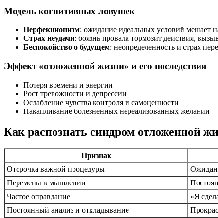
Модель когнитивных ловушек
Перфекционизм
: ожидание идеальных условий мешает на
Страх неудачи
: боязнь провала тормозит действия, выз
Беспокойство о будущем
: неопределенность и страх пе
Эффект «отложенной жизни» и его последствия
Потеря времени и энергии
Рост тревожности и депрессии
Ослабление чувства контроля и самоценности
Накапливание болезненных нереализованных желаний
Как распознать синдром отложенной ж
Признак
Отсрочка важной процедуры
Ожидани
Перемены в мышлении
Постоян
Частое оправдание
«Я сдел
Постоянный анализ и откладывание
Прокрас