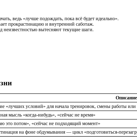
чать, ведь «лучше подождать, пока всё будет идеально».
ывает прокрастинацию и внутренний саботаж.
ред неизвестностью вытесняют текущие шаги.
изни
Описание
е «лучших условий» для начала тренировок, смены работы или 
ная мысль «когда-нибудь», «сейчас не время»
аю это потом», «сейчас не подходящий момент»
тинация на фоне обдумывания — цикл «подготовиться-перезагр