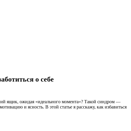
аботиться о себе
лгий ящик, ожидая «идеального момента»? Такой синдром —
отивацию и ясность. В этой статье я расскажу, как избавиться