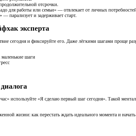
я продолжительной отсрочки.
«надо для работы или семьи» — отвлекает от личных потребностей
» — парализует и задерживает старт.
йфхак эксперта
твие сегодня и фиксируйте его. Даже лёгкими шагами проще ра
а маленькие шаги
гресс
 диалога
час» используйте «Я сделаю первый шаг сегодня». Такой ментал