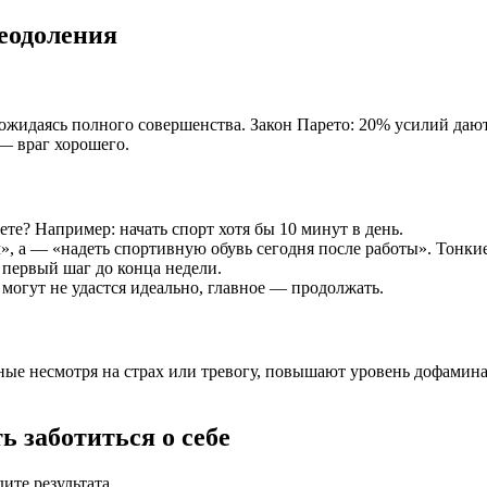
еодоления
жидаясь полного совершенства. Закон Парето: 20% усилий дают
— враг хорошего.
ете? Например: начать спорт хотя бы 10 минут в день.
м», а — «надеть спортивную обувь сегодня после работы». Тонки
ь первый шаг до конца недели.
 могут не удастся идеально, главное — продолжать.
ые несмотря на страх или тревогу, повышают уровень дофамина
 заботиться о себе
ите результата.