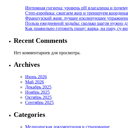
Интимная гигиена: уровень pH влагалища и почем
Степ-аэробика: сжигаем жир и тренируем координ
Французский жим: лучшее изолирующее упражнени
Польза ежедневной ходьбы: сколько шагов нужно дл
Как правильно готовить пищу: варка, на пару, су-
Recent Comments
Нет комментариев для просмотра.
Archives
Июнь 2026
Май 2026
Декабрь 2025
Ноябрь 2025
Октябрь 2025
Сентябрь 2025
Categories
Медицинская документация и страхование