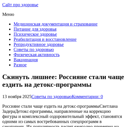
Сайт про здоровье
Меню
Медицинская документация и страхование
Питание для здоровья
Психическое здоровье
Реабилитация и восстановление
Репродуктивное здоровье
Советы по здоровью
Физическая активность
Вакцинация
Разное
Скинуть лишнее: Россияне стали чаще
ездить на детокс-программы
13 ноября 2025
Советы по здоровью
Комментарии: 0
Россияне стали чаще ездить на детокс-программыСветлана
ЗадераДетокс-программы, направленные на коррекцию
фигуры и комплексный оздоровительный эффект, становятся
одними из самых востребованных спецпрограмм в
санаториях. Их популярность растет ежегодно примерно на