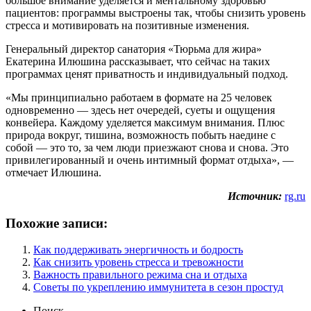
большое внимание уделяется и ментальному здоровью
пациентов: программы выстроены так, чтобы снизить уровень
стресса и мотивировать на позитивные изменения.
Генеральный директор санатория «Тюрьма для жира»
Екатерина Илюшина рассказывает, что сейчас на таких
программах ценят приватность и индивидуальный подход.
«Мы принципиально работаем в формате на 25 человек
одновременно — здесь нет очередей, суеты и ощущения
конвейера. Каждому уделяется максимум внимания. Плюс
природа вокруг, тишина, возможность побыть наедине с
собой — это то, за чем люди приезжают снова и снова. Это
привилегированный и очень интимный формат отдыха», —
отмечает Илюшина.
Источник:
rg.ru
Похожие записи:
Как поддерживать энергичность и бодрость
Как снизить уровень стресса и тревожности
Важность правильного режима сна и отдыха
Советы по укреплению иммунитета в сезон простуд
Поиск