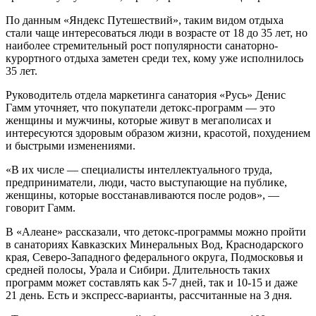
По данным «Яндекс Путешествий», таким видом отдыха
стали чаще интересоваться люди в возрасте от 18 до 35 лет, но
наиболее стремительный рост популярности санаторно-
курортного отдыха заметен среди тех, кому уже исполнилось
35 лет.
Руководитель отдела маркетинга санатория «Русь» Денис
Гамм уточняет, что покупатели детокс-программ — это
женщины и мужчины, которые живут в мегаполисах и
интересуются здоровым образом жизни, красотой, похудением
и быстрыми изменениями.
«В их числе — специалисты интеллектуального труда,
предприниматели, люди, часто выступающие на публике,
женщины, которые восстанавливаются после родов», —
говорит Гамм.
В «Алеане» рассказали, что детокс-программы можно пройти
в санаториях Кавказских Минеральных Вод, Краснодарского
края, Северо-Западного федерального округа, Подмосковья и
средней полосы, Урала и Сибири. Длительность таких
программ может составлять как 5-7 дней, так и 10-15 и даже
21 день. Есть и экспресс-варианты, рассчитанные на 3 дня.