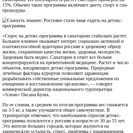
15%. Обычно такие программы включают диету, спорт и спа-
процедуры.
«Спрос на детокс-программы в санаториях стабильно растет.
Большое влияние оказывает интерес социально активной и
платежеспособной аудитории россиян к здоровому образу
жизни, сохранению качества жизни, здоровья, молодости.
Здоровым быть модно. Санатории в ответ все больше
концентрируются на превентивной медицине. Растет и число
объектов, внедряющих детокс-программы. Природные
лечебные факторы курортов позволяют здравницам
разрабатывать собственные уникальные предложения по
очищению и восстановлению организма», — говорит
коммерческий директор национального туроператора
«Алеан» Оксана Булах.
По ее словам, в среднем по итогам программы вес снижается
на 3-5 кг, а также улучшается общее самочувствие. В
туроператоре отмечают, что наибольшим спросом детокс-
программы пользуются у россиян в возрасте от 30 до 55 лет.
Это жители больших городов, которые жалуются на
хроническую усталость, стресс, проблемы с пищеварением.