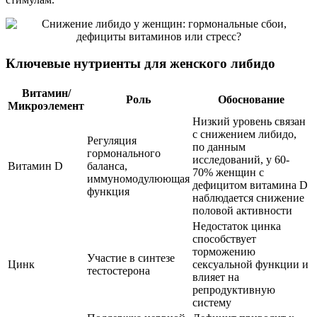
Ключевые нутриенты для женского либидо
Витамин/
Роль
Обоснование
Микроэлемент
Низкий уровень связан
с снижением либидо,
Регуляция
по данным
гормонального
исследований, у 60-
Витамин D
баланса,
70% женщин с
иммуномодулюющая
дефицитом витамина D
функция
наблюдается снижение
половой активности
Недостаток цинка
способствует
торможению
Участие в синтезе
Цинк
сексуальной функции и
тестостерона
влияет на
репродуктивную
систему