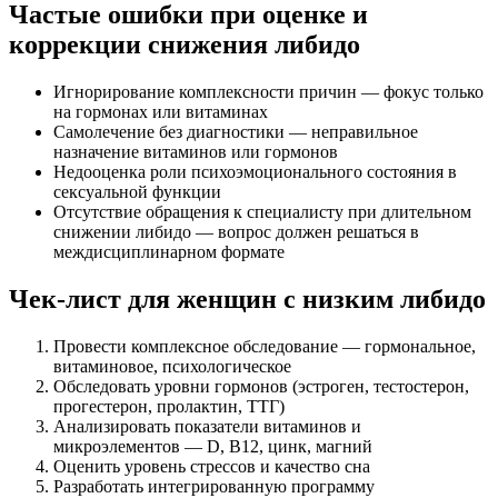
Частые ошибки при оценке и
коррекции снижения либидо
Игнорирование комплексности причин — фокус только
на гормонах или витаминах
Самолечение без диагностики — неправильное
назначение витаминов или гормонов
Недооценка роли психоэмоционального состояния в
сексуальной функции
Отсутствие обращения к специалисту при длительном
снижении либидо — вопрос должен решаться в
междисциплинарном формате
Чек-лист для женщин с низким либидо
Провести комплексное обследование — гормональное,
витаминовое, психологическое
Обследовать уровни гормонов (эстроген, тестостерон,
прогестерон, пролактин, ТТГ)
Анализировать показатели витаминов и
микроэлементов — D, B12, цинк, магний
Оценить уровень стрессов и качество сна
Разработать интегрированную программу