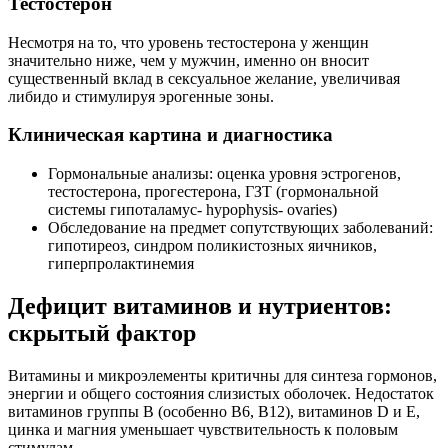
Тестостерон
Несмотря на то, что уровень тестостерона у женщин
значительно ниже, чем у мужчин, именно он вносит
существенный вклад в сексуальное желание, увеличивая
либидо и стимулируя эрогенные зоны.
Клиническая картина и диагностика
Гормональные анализы: оценка уровня эстрогенов,
тестостерона, прогестерона, ГЗТ (гормональной
системы гипоталамус- hypophysis- ovaries)
Обследование на предмет сопутствующих заболеваний:
гипотиреоз, синдром поликистозных яичников,
гиперпролактинемия
Дефицит витаминов и нутриентов:
скрытый фактор
Витамины и микроэлементы критичны для синтеза гормонов,
энергии и общего состояния слизистых оболочек. Недостаток
витаминов группы B (особенно B6, B12), витаминов D и E,
цинка и магния уменьшает чувствительность к половым
стимулам.