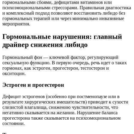
гормональными сбоями, дефицитами витаминов или
психоэмоциональными стрессорами. Правильная диагностика
и комплексный подход позволяют восстановить либидо без
гормональных терапий или через минимально инвазивные
мероприятия.
Гормональные нарушения: главный
драйвер снижения либидо
Гормональный фон — ключевой фактор, регулирующий
сексуальную функцию. В первую очередь, речь идет о таких
гормонах, как эстроген, прогестерон, тестостерон и
окситоцин.
Эстроген и прогестерон
Дефицит эстрогенов (особенно при постменопаузе или в
результате хирургических вмешательств) приводит к сухости
слизистой влагалища, снижению чувствительности, что
негативно сказывается на желании. Нарушение баланса
прогестерона также сказывается на психоэмоциональном
состоянии.