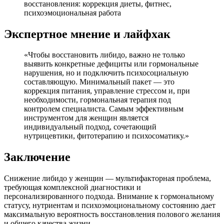
восстановления: коррекция диеты, фитнес,
психоэмоциональная работа
Экспертное мнение и лайфхак
«Чтобы восстановить либидо, важно не только
выявить конкретные дефициты или гормональные
нарушения, но и подключить психосоциальную
составляющую. Минимальный пакет — это
коррекция питания, управление стрессом и, при
необходимости, гормональная терапия под
контролем специалиста. Самым эффективным
инструментом для женщин является
индивидуальный подход, сочетающий
нутрицевтики, фитотерапию и психосоматику.»
Заключение
Снижение либидо у женщин — мультифакторная проблема,
требующая комплексной диагностики и
персонализированного подхода. Внимание к гормональному
статусу, нутриентам и психоэмоциональному состоянию дает
максимальную вероятность восстановления полового желания
и общего качества жизни.